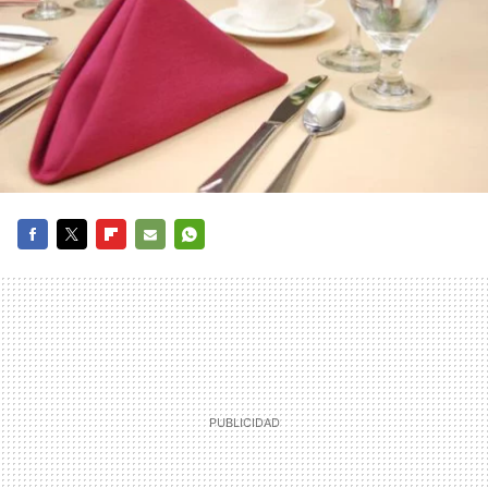
FACEBOOK
TWITTER
FLIPBOARD
E-
WHATSAPP
MAIL