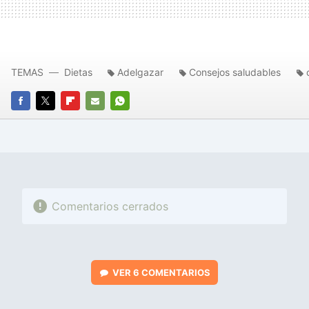
TEMAS
Dietas
Adelgazar
Consejos saludables
FACEBOOK
TWITTER
FLIPBOARD
E-
WHATSAPP
MAIL
Comentarios cerrados
VER
6 COMENTARIOS