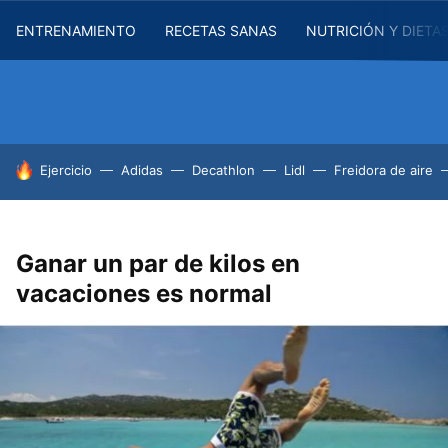
ENTRENAMIENTO
RECETAS SANAS
NUTRICIÓN Y DIETA
HOY SE HABLA DE
Ejercicio
Adidas
Decathlon
Lidl
Freidora de aire
Ganar un par de kilos en
vacaciones es normal