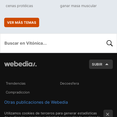
cenas protéicas
ganar masa muscular
VER MÁS TEMAS
BUSC
SUBIR
Trendencias
Decoesfera
Compradiccion
Otras publicaciones de Webedia
Utilizamos cookies de terceros para generar estadísticas