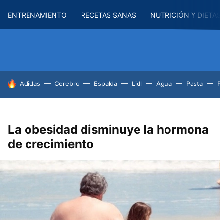
ENTRENAMIENTO
RECETAS SANAS
NUTRICIÓN Y DIETA
HOY SE HABLA DE
Adidas
Cerebro
Espalda
Lidl
Agua
Pasta
La obesidad disminuye la hormona
de crecimiento