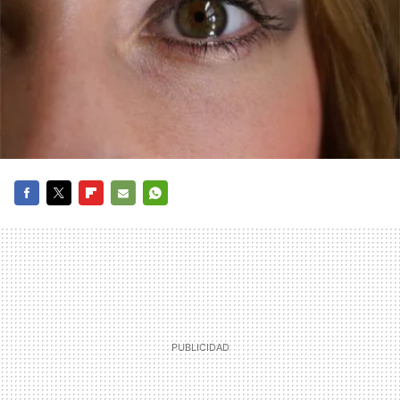
FACEBOOK
TWITTER
FLIPBOARD
E-
WHATSAPP
MAIL