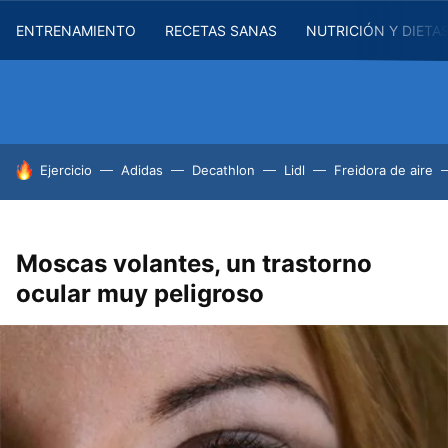
ENTRENAMIENTO
RECETAS SANAS
NUTRICIÓN Y DIETA
HOY SE HABLA DE
Ejercicio
Adidas
Decathlon
Lidl
Freidora de aire
Moscas volantes, un trastorno
ocular muy peligroso