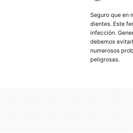
Seguro que en m
dientes. Este f
infección. Gen
debemos evitarl
numerosos prob
peligrosas.