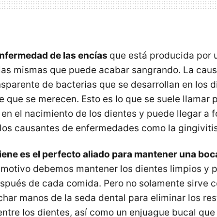
nfermedad de las encías
que está producida por
las mismas que puede acabar sangrando. La caus
nsparente de bacterias que se desarrollan en los di
e que se merecen. Esto es lo que se suele llamar 
en el nacimiento de los dientes y puede llegar a 
 los causantes de enfermedades como la gingivitis
giene es el perfecto aliado para mantener una boc
e motivo debemos mantener los dientes limpios y pa
spués de cada comida. Pero no solamente sirve con
ar manos de la seda dental para eliminar los re
ntre los dientes, así como un enjuague bucal que