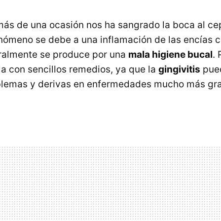
ás de una ocasión nos ha sangrado la boca al cep
enómeno se debe a una inflamación de las encías 
eralmente se produce por una
mala higiene bucal
. 
a con sencillos remedios, ya que la
gingivitis
pued
lemas y derivas en enfermedades mucho más gr