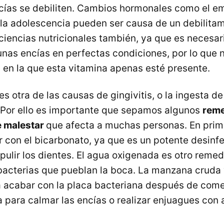
cías se debiliten. Cambios hormonales como el em
la adolescencia pueden ser causa de un debilitam
ciencias nutricionales también, ya que es necesar
nas encías en perfectas condiciones, por lo que
a en la que esta vitamina apenas esté presente.
 otra de las causas de gingivitis, o la ingesta de
Por ello es importante que sepamos algunos
reme
e malestar
que afecta a muchas personas. En prim
con el bicarbonato, ya que es un potente desinf
pulir los dientes. El agua oxigenada es otro reme
bacterias que pueblan la boca. La manzana cruda 
 acabar con la placa bacteriana después de come
ra para calmar las encías o realizar enjuagues con 