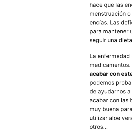
hace que las en
menstruación o 
encías. Las defi
para mantener u
seguir una diet
La enfermedad es
medicamentos. 
acabar con est
podemos probar 
de ayudarnos a 
acabar con las 
muy buena para
utilizar aloe ve
otros…