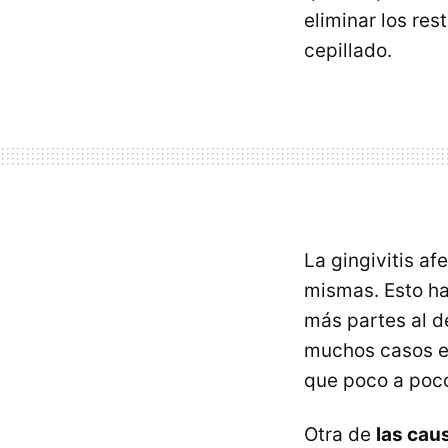
eliminar los re
cepillado.
La gingivitis a
mismas. Esto ha
más partes al de
muchos casos 
que poco a poco
Otra de
las cau