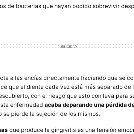
stos de bacterias que hayan podido sobrevivir des
fecta a las encías directamente haciendo que se c
ce que el diente cada vez está más separado de l
scubierto, con el riesgo que esto conlleva para s
esta enfermedad
acaba deparando una pérdida de
 se pierde la sujeción de los mismos.
sas
que produce la gingivitis es una tensión emoci