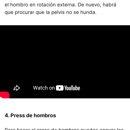
el hombro en rotación externa. De nuevo, habrá
que procurar que la pelvis no se hunda.
4. Press de hombros
Para hacer el press de hombros puedes apoyar los