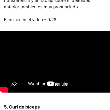
transferencia y el trabajo sobre el deltoides
anterior también es muy pronunciado.
Ejercicio en el vídeo - 0:28
5. Curl de bíceps