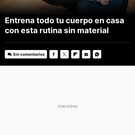
Entrena todo tu cuerpo en casa
con esta rutina sin material
Sin comentarios
FACEBOOK
TWITTER
FLIPBOARD
E-
WHATSAPP
MAIL