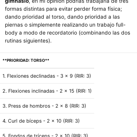
gimnasio
, en mi opinión podrías trabajarla de tres
formas distintas para evitar perder forma física;
dando prioridad al torso, dando prioridad a las
piernas o simplemente realizando un trabajo full-
body a modo de recordatorio (combinando las dos
rutinas siguientes).
**PRIORIDAD: TORSO**
1. Flexiones declinadas - 3 x 9 (RIR: 3)
2. Flexiones inclinadas - 2 x 15 (RIR: 1)
3. Press de hombros - 2 x 8 (RIR: 3)
4. Curl de bíceps - 2 x 10 (RIR: 3)
5. Fondos de tríceps - 2 x 10 (RIR: 3)