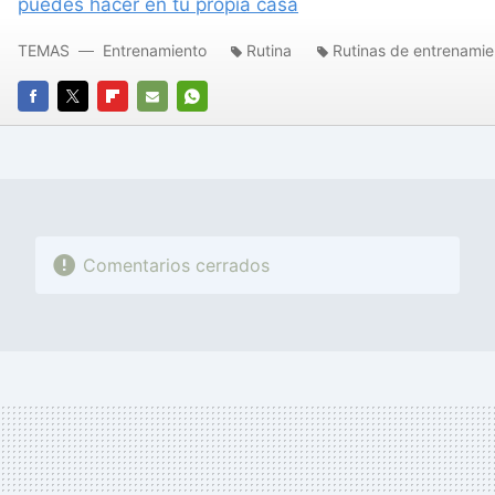
puedes hacer en tu propia casa
TEMAS
Entrenamiento
Rutina
Rutinas de entrenamie
FACEBOOK
TWITTER
FLIPBOARD
E-
WHATSAPP
MAIL
Comentarios cerrados