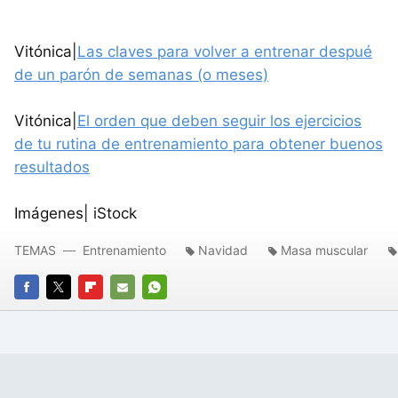
Vitónica|
Las claves para volver a entrenar despué
de un parón de semanas (o meses)
Vitónica|
El orden que deben seguir los ejercicios
de tu rutina de entrenamiento para obtener buenos
resultados
Imágenes| iStock
TEMAS
Entrenamiento
Navidad
Masa muscular
FACEBOOK
TWITTER
FLIPBOARD
E-
WHATSAPP
MAIL