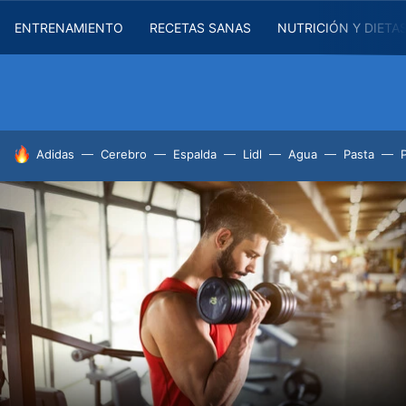
ENTRENAMIENTO
RECETAS SANAS
NUTRICIÓN Y DIETA
HOY SE HABLA DE
Adidas
Cerebro
Espalda
Lidl
Agua
Pasta