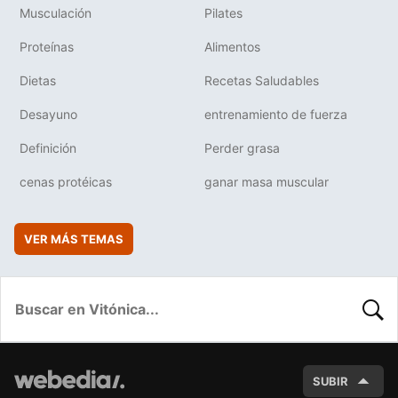
Musculación
Pilates
Proteínas
Alimentos
Dietas
Recetas Saludables
Desayuno
entrenamiento de fuerza
Definición
Perder grasa
cenas protéicas
ganar masa muscular
VER MÁS TEMAS
BUSC
SUBIR