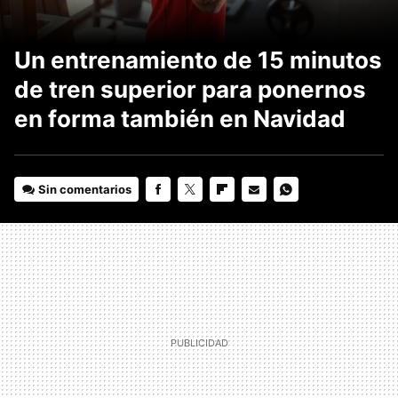
Un entrenamiento de 15 minutos
de tren superior para ponernos
en forma también en Navidad
Sin comentarios
FACEBOOK
TWITTER
FLIPBOARD
E-
WHATSAPP
MAIL