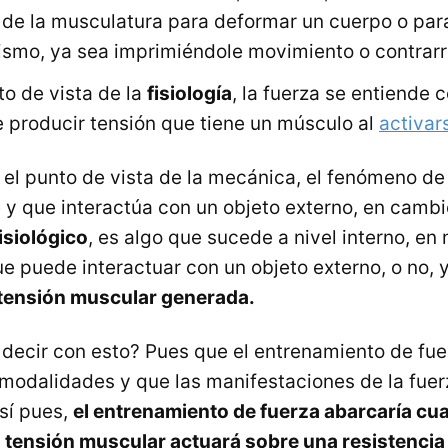
 de la musculatura para deformar un cuerpo o para
ismo, ya sea imprimiéndole movimiento o contrarr
o de vista de la
fisiología
, la fuerza se entiende 
 producir tensión que tiene un músculo al
activar
 el punto de vista de la mecánica, el fenómeno de 
 y que interactúa con un objeto externo, en camb
isiológico
, es algo que sucede a nivel interno, en
e puede interactuar con un objeto externo, o no,
 tensión muscular generada.
ecir con esto? Pues que el entrenamiento de fue
modalidades y que las manifestaciones de la fue
sí pues,
el entrenamiento de fuerza abarcaría cua
 tensión muscular actuará sobre una resistencia