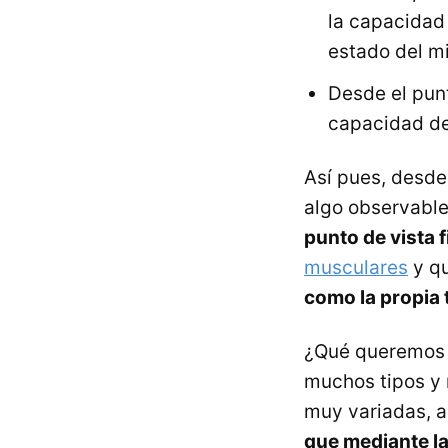
la capacidad
estado del m
Desde el punt
capacidad de
Así pues, desde
algo observable
punto de vista f
musculares
y qu
como la propia
¿Qué queremos d
muchos tipos y 
muy variadas, a
que mediante la