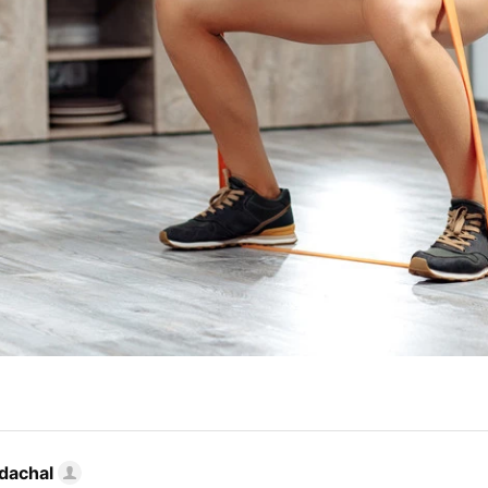
dachal