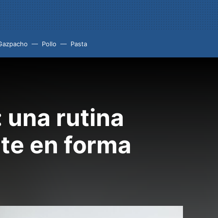
Gazpacho
Pollo
Pasta
 una rutina
rte en forma