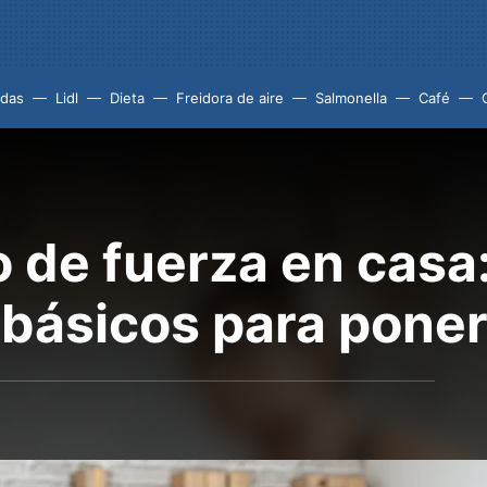
idas
Lidl
Dieta
Freidora de aire
Salmonella
Café
 de fuerza en casa:
 básicos para pone