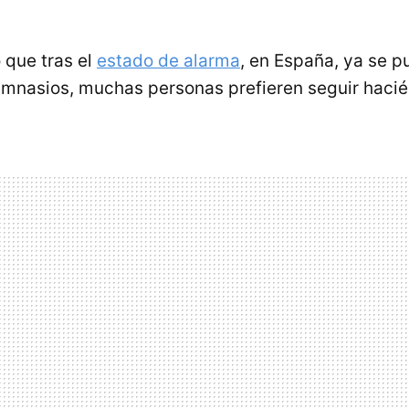
o que tras el
estado de alarma
, en España, ya se p
gimnasios, muchas personas prefieren seguir haci