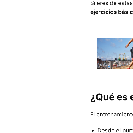
Si eres de esta
ejercicios bási
¿Qué es 
El entrenamient
Desde el punt