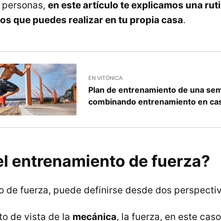
s personas,
en este artículo te explicamos una rut
cos que puedes realizar en tu propia casa
.
EN VITÓNICA
Plan de entrenamiento de una se
combinando entrenamiento en casa 
el entrenamiento de fuerza?
o de fuerza, puede definirse desde dos perspecti
o de vista de la
mecánica
, la fuerza, en este cas