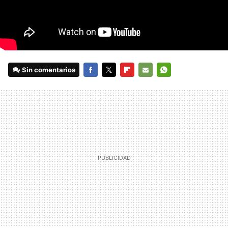
Sin comentarios
FACEBOOK
TWITTER
FLIPBOARD
E-
WHATSAPP
MAIL