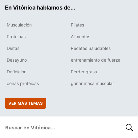
ok
e
am
rd
En Vitónica hablamos de...
Musculación
Pilates
Proteínas
Alimentos
Dietas
Recetas Saludables
Desayuno
entrenamiento de fuerza
Definición
Perder grasa
cenas protéicas
ganar masa muscular
VER MÁS TEMAS