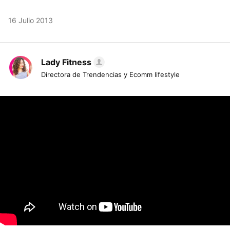
16 Julio 2013
Lady Fitness
Directora de Trendencias y Ecomm lifestyle