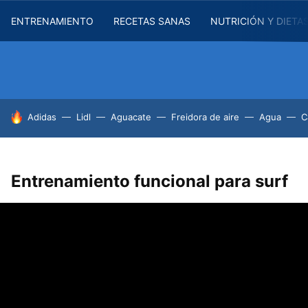
ENTRENAMIENTO
RECETAS SANAS
NUTRICIÓN Y DIETA
HOY SE HABLA DE
Adidas
Lidl
Aguacate
Freidora de aire
Agua
C
Entrenamiento funcional para surf