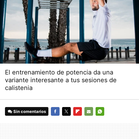
El entrenamiento de potencia da una
variante interesante a tus sesiones de
calistenia
Sin comentarios
FACEBOOK
TWITTER
FLIPBOARD
E-
WHATSAPP
MAIL