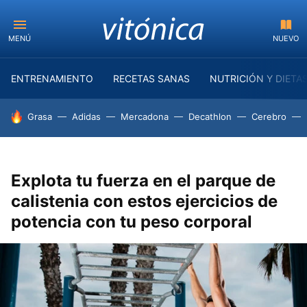
MENÚ
NUEVO
ENTRENAMIENTO
RECETAS SANAS
NUTRICIÓN Y DIETA
HOY SE HABLA DE
Grasa
Adidas
Mercadona
Decathlon
Cerebro
Explota tu fuerza en el parque de
calistenia con estos ejercicios de
potencia con tu peso corporal