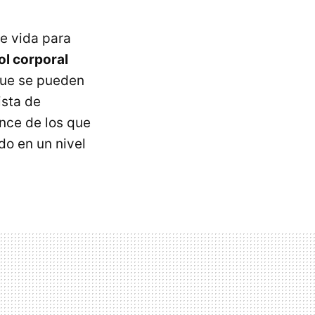
e vida para
ol corporal
que se pueden
ista de
nce de los que
do en un nivel