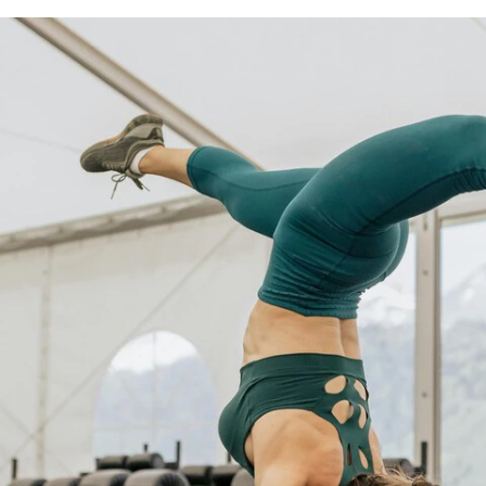
FACEBOOK
TWITTER
FLIPBOARD
E-
MAIL