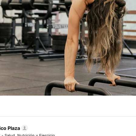
ico Plaza
 - Salud, Nutrición y Ejercicio