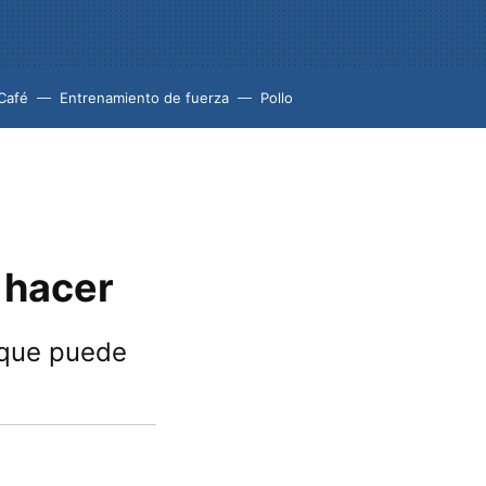
Café
Entrenamiento de fuerza
Pollo
 hacer
a que puede