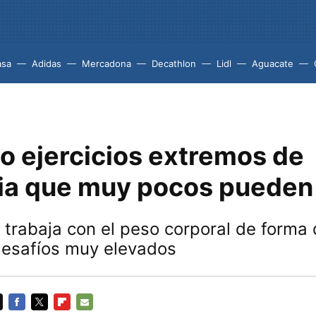
asa
Adidas
Mercadona
Decathlon
Lidl
Aguacate
o ejercicios extremos de
nia que muy pocos pueden
a trabaja con el peso corporal de form
desafíos muy elevados