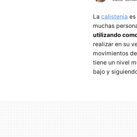
La
calistenia
es 
muchas personas
utilizando como
realizar en su v
movimientos de 
tiene un nivel 
bajo y siguiend