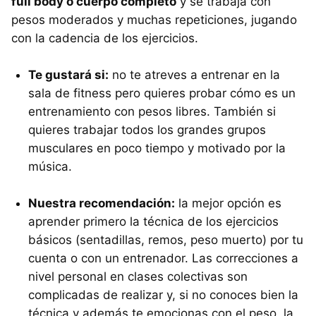
full body o cuerpo completo
y se trabaja con
pesos moderados y muchas repeticiones, jugando
con la cadencia de los ejercicios.
Te gustará si:
no te atreves a entrenar en la
sala de fitness pero quieres probar cómo es un
entrenamiento con pesos libres. También si
quieres trabajar todos los grandes grupos
musculares en poco tiempo y motivado por la
música.
Nuestra recomendación:
la mejor opción es
aprender primero la técnica de los ejercicios
básicos (sentadillas, remos, peso muerto) por tu
cuenta o con un entrenador. Las correcciones a
nivel personal en clases colectivas son
complicadas de realizar y, si no conoces bien la
técnica y además te emocionas con el peso, la