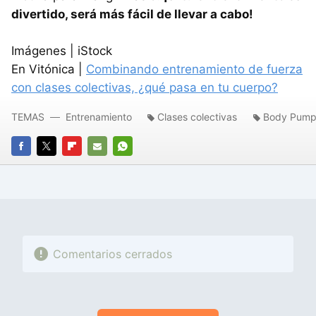
divertido, será más fácil de llevar a cabo!
Imágenes | iStock
En Vitónica |
Combinando entrenamiento de fuerza
con clases colectivas, ¿qué pasa en tu cuerpo?
TEMAS
Entrenamiento
Clases colectivas
Body Pum
FACEBOOK
TWITTER
FLIPBOARD
E-
WHATSAPP
MAIL
Comentarios cerrados