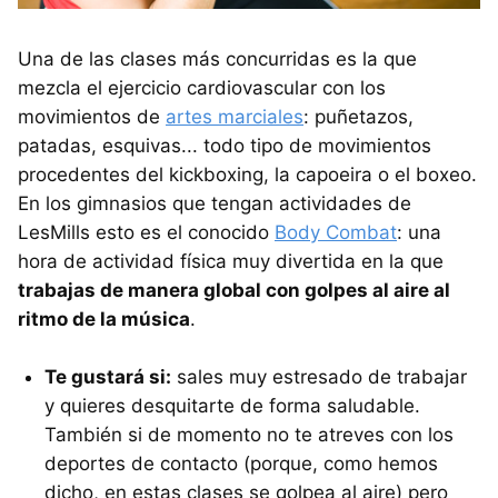
Una de las clases más concurridas es la que
mezcla el ejercicio cardiovascular con los
movimientos de
artes marciales
: puñetazos,
patadas, esquivas... todo tipo de movimientos
procedentes del kickboxing, la capoeira o el boxeo.
En los gimnasios que tengan actividades de
LesMills esto es el conocido
Body Combat
: una
hora de actividad física muy divertida en la que
trabajas de manera global con golpes al aire al
ritmo de la música
.
Te gustará si:
sales muy estresado de trabajar
y quieres desquitarte de forma saludable.
También si de momento no te atreves con los
deportes de contacto (porque, como hemos
dicho, en estas clases se golpea al aire) pero