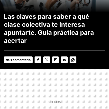
Las claves para saber a qué
clase colectiva te interesa
apuntarte. Guía práctica para
acertar
1 comentario
FACEBOOK
TWITTER
FLIPBOARD
E-
WHATSAPP
MAIL