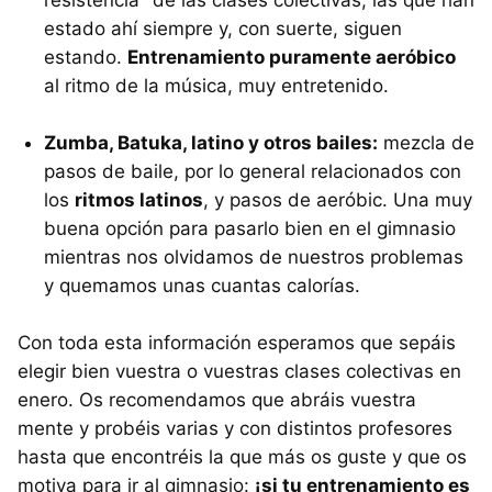
resistencia" de las clases colectivas, las que han
estado ahí siempre y, con suerte, siguen
estando.
Entrenamiento puramente aeróbico
al ritmo de la música, muy entretenido.
Zumba, Batuka, latino y otros bailes:
mezcla de
pasos de baile, por lo general relacionados con
los
ritmos latinos
, y pasos de aeróbic. Una muy
buena opción para pasarlo bien en el gimnasio
mientras nos olvidamos de nuestros problemas
y quemamos unas cuantas calorías.
Con toda esta información esperamos que sepáis
elegir bien vuestra o vuestras clases colectivas en
enero. Os recomendamos que abráis vuestra
mente y probéis varias y con distintos profesores
hasta que encontréis la que más os guste y que os
motiva para ir al gimnasio:
¡si tu entrenamiento es