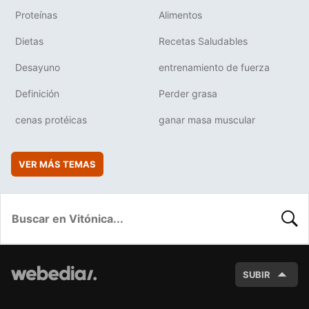
Proteínas
Alimentos
Dietas
Recetas Saludables
Desayuno
entrenamiento de fuerza
Definición
Perder grasa
cenas protéicas
ganar masa muscular
VER MÁS TEMAS
BUSC
SUBIR