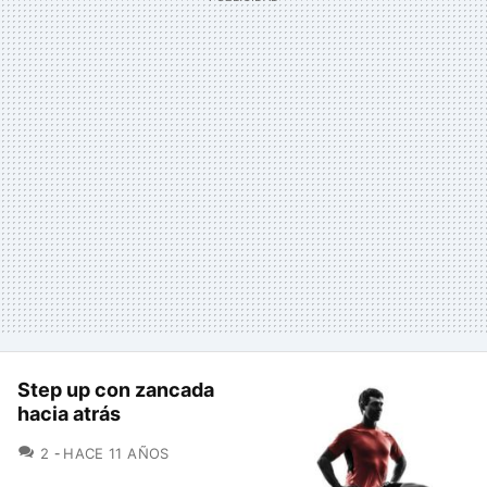
Step up con zancada
hacia atrás
COMENTARIOS
2
HACE 11 AÑOS