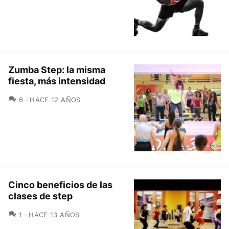
Zumba Step: la misma
fiesta, más intensidad
COMENTARIOS
6
HACE 12 AÑOS
Cinco beneficios de las
clases de step
COMENTARIOS
1
HACE 13 AÑOS