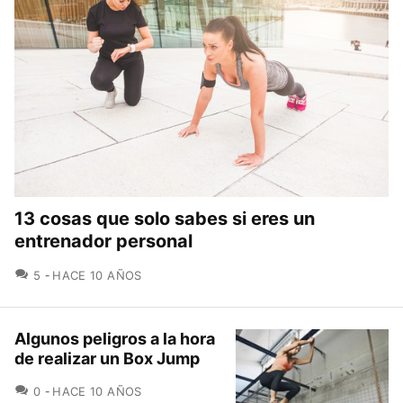
13 cosas que solo sabes si eres un
entrenador personal
COMENTARIOS
5
HACE 10 AÑOS
Algunos peligros a la hora
de realizar un Box Jump
COMENTARIOS
0
HACE 10 AÑOS