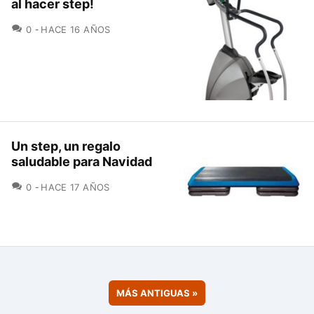
al hacer step!
COMENTARIOS
0
HACE 16 AÑOS
Un step, un regalo
saludable para Navidad
COMENTARIOS
0
HACE 17 AÑOS
MÁS ANTIGUAS
»