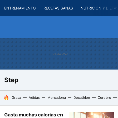
ENTRENAMIENTO
RECETAS SANAS
NUTRICIÓN Y DIETA
Step
HOY SE HABLA DE
Grasa
Adidas
Mercadona
Decathlon
Cerebro
Gasta muchas calorías en