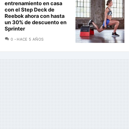
entrenamiento en casa
con el Step Deck de
Reebok ahora con hasta
un 30% de descuento en
Sprinter
COMENTARIOS
0
HACE 5 AÑOS