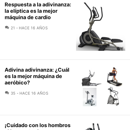
Respuesta a la adivinanza:
la elíptica es la mejor
máquina de cardio
COMENTARIOS
21
HACE 16 AÑOS
Adivina adivinanza: ¿Cuál
es la mejor máquina de
aeróbico?
COMENTARIOS
35
HACE 16 AÑOS
¡Cuidado con los hombros