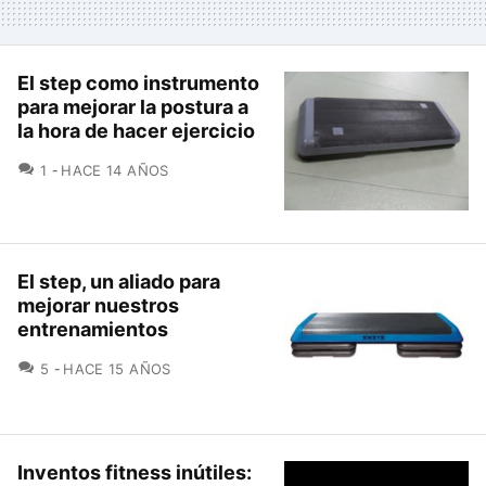
El step como instrumento
para mejorar la postura a
la hora de hacer ejercicio
COMENTARIOS
1
HACE 14 AÑOS
El step, un aliado para
mejorar nuestros
entrenamientos
COMENTARIOS
5
HACE 15 AÑOS
Inventos fitness inútiles: