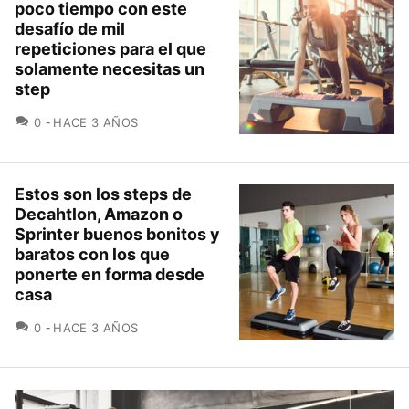
poco tiempo con este
desafío de mil
repeticiones para el que
solamente necesitas un
step
COMENTARIOS
0
HACE 3 AÑOS
Estos son los steps de
Decahtlon, Amazon o
Sprinter buenos bonitos y
baratos con los que
ponerte en forma desde
casa
COMENTARIOS
0
HACE 3 AÑOS