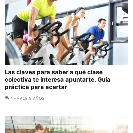
Las claves para saber a qué clase
colectiva te interesa apuntarte. Guía
práctica para acertar
COMENTARIOS
1
HACE 9 AÑOS