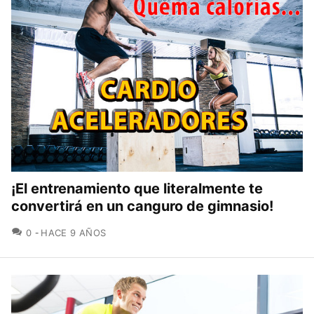
¡El entrenamiento que literalmente te
convertirá en un canguro de gimnasio!
COMENTARIOS
0
HACE 9 AÑOS