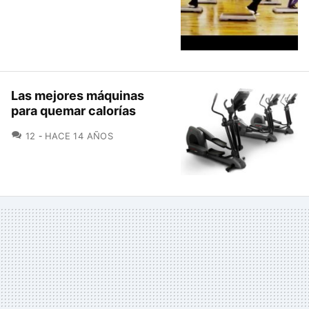
Las mejores máquinas
para quemar calorías
COMENTARIOS
12
HACE 14 AÑOS