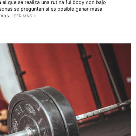
el que se realiza una rutina fullbody con bajo
sonas se preguntan si es posible ganar masa
amos.
LEER MÁS »