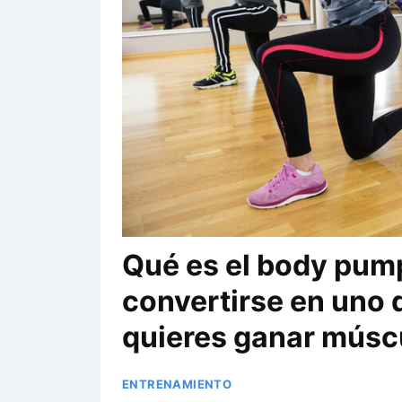
Qué es el body pum
convertirse en uno d
quieres ganar músc
ENTRENAMIENTO