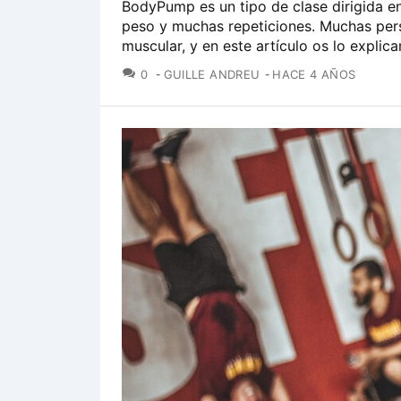
BodyPump es un tipo de clase dirigida en 
peso y muchas repeticiones. Muchas per
muscular, y en este artículo os lo explic
COMENTARIOS
0
GUILLE ANDREU
HACE 4 AÑOS