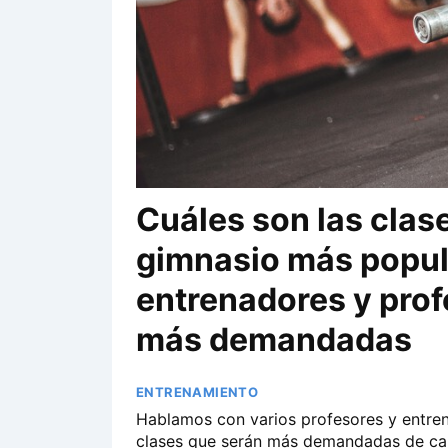
Cuáles son las clas
gimnasio más popul
entrenadores y prof
más demandadas
ENTRENAMIENTO
Hablamos con varios profesores y entren
clases que serán más demandadas de car