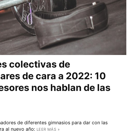
es colectivas de
ares de cara a 2022: 10
esores nos hablan de las
adores de diferentes gimnasios para dar con las
a al nuevo año:
LEER MÁS »