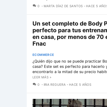
COMENTARIOS
0
MARTA DÍAZ DE SANTOS
HACE 5 AÑO
Un set completo de Body 
perfecto para tus entrena
en casa, por menos de 70 
Fnac
ECOMMERCE
¿Quién dijo que no se puede practicar 
casa? Este set es perfecto para hacerlo
encontrarlo a la mitad de su precio habit
LEER MÁS »
COMENTARIOS
0
IRIA REGUERA
HACE 5 AÑOS