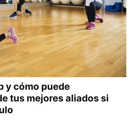
p y cómo puede
e tus mejores aliados si
ulo