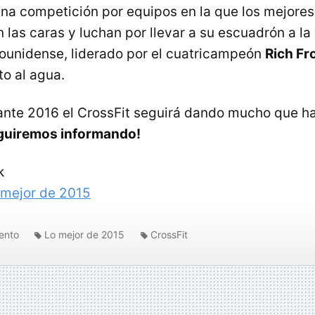
 una competición por equipos en la que los mejores 
las caras y luchan por llevar a su escuadrón a la v
ounidense, liderado por el cuatricampeón
Rich Fr
to al agua.
nte 2016 el CrossFit seguirá dando mucho que ha
guiremos informando!
k
 mejor de 2015
ento
Lo mejor de 2015
CrossFit