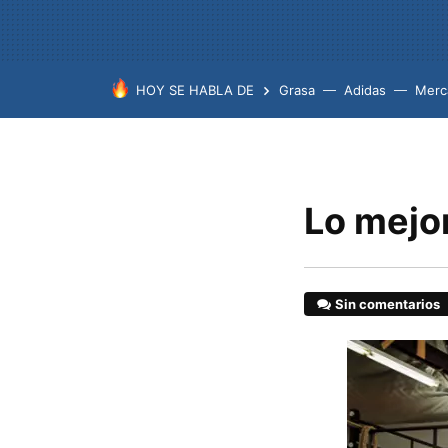
HOY SE HABLA DE
Grasa
Adidas
Merc
Lo mejor
Sin comentarios