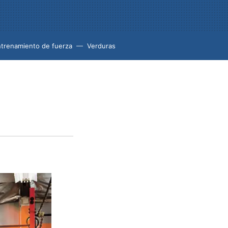
trenamiento de fuerza
Verduras