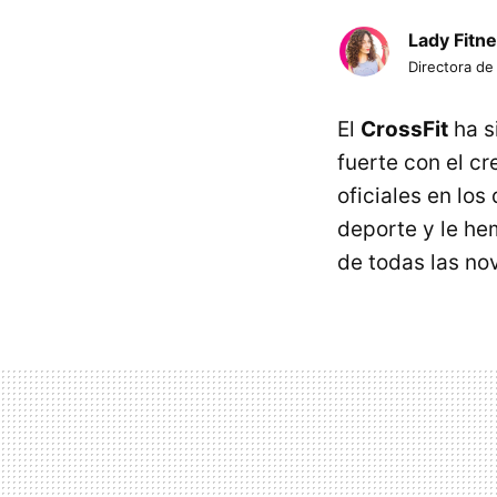
Lady Fitn
Directora de
El
CrossFit
ha s
fuerte con el c
oficiales en lo
deporte y le h
de todas las no