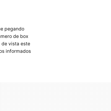
gue pegando
número de box
 de vista este
os informados