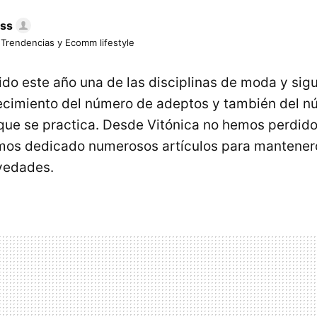
ess
 Trendencias y Ecomm lifestyle
ido este año una de las disciplinas de moda y si
recimiento del número de adeptos y también del 
s que se practica. Desde Vitónica no hemos perdido
emos dedicado numerosos artículos para mantener
vedades.