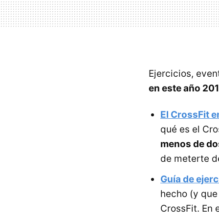
Ejercicios, even
en este año 201
El CrossFit 
qué es el Cr
menos de do
de meterte de
Guía de ejerc
hecho (y que 
CrossFit. En 