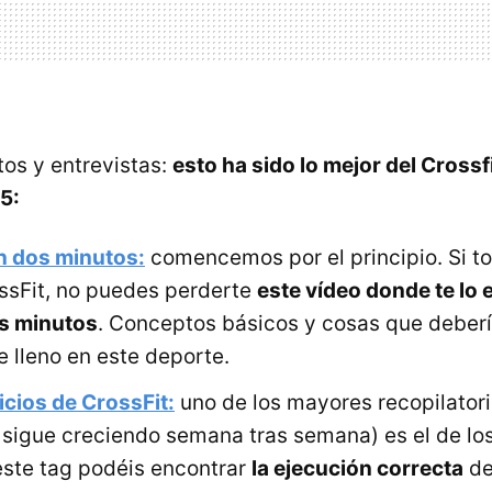
tos y entrevistas:
esto ha sido lo mejor del Crossf
5:
en dos minutos:
comencemos por el principio. Si t
ossFit, no puedes perderte
este vídeo donde te lo
s minutos
. Conceptos básicos y cosas que deberí
 lleno en este deporte.
icios de CrossFit:
uno de los mayores recopilator
sigue creciendo semana tras semana) es el de los
este tag podéis encontrar
la ejecución correcta
de