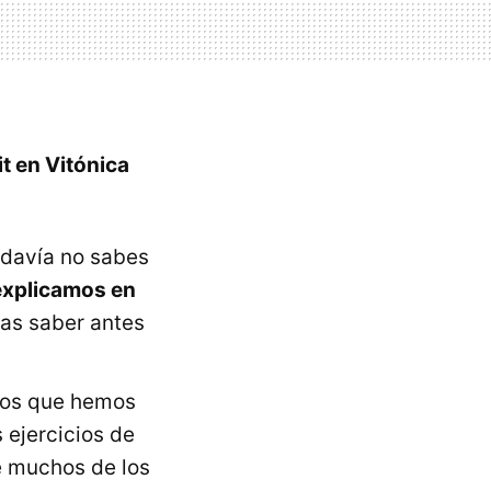
it en Vitónica
odavía no sabes
 explicamos en
as saber antes
ios que hemos
 ejercicios de
 muchos de los