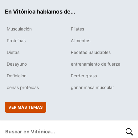
ok
e
am
rd
En Vitónica hablamos de...
Musculación
Pilates
Proteínas
Alimentos
Dietas
Recetas Saludables
Desayuno
entrenamiento de fuerza
Definición
Perder grasa
cenas protéicas
ganar masa muscular
VER MÁS TEMAS