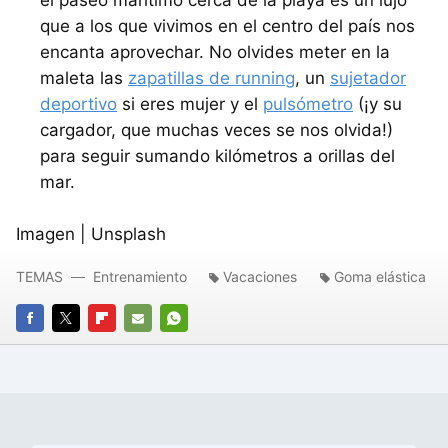
que a los que vivimos en el centro del país nos
encanta aprovechar. No olvides meter en la
maleta las
zapatillas de running
, un
sujetador
deportivo
si eres mujer y el
pulsómetro
(¡y su
cargador, que muchas veces se nos olvida!)
para seguir sumando kilómetros a orillas del
mar.
Imagen | Unsplash
TEMAS
Entrenamiento
Vacaciones
Goma elástica
FACEBOOK
TWITTER
FLIPBOARD
E-
WHATSAPP
MAIL