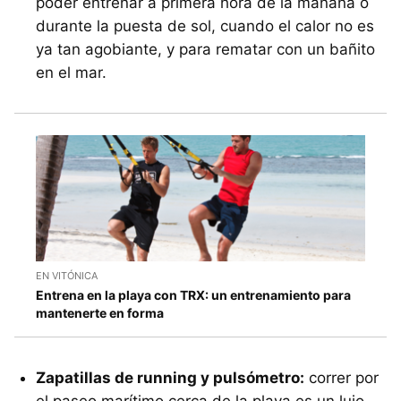
poder entrenar a primera hora de la mañana o
durante la puesta de sol, cuando el calor no es
ya tan agobiante, y para rematar con un bañito
en el mar.
EN VITÓNICA
Entrena en la playa con TRX: un entrenamiento para
mantenerte en forma
Zapatillas de running y pulsómetro:
correr por
el paseo marítimo cerca de la playa es un lujo