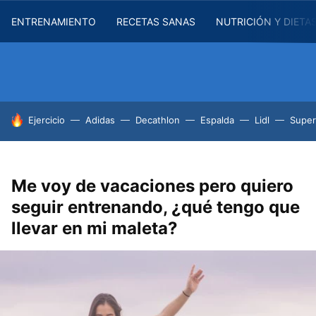
ENTRENAMIENTO
RECETAS SANAS
NUTRICIÓN Y DIETA
HOY SE HABLA DE
Ejercicio
Adidas
Decathlon
Espalda
Lidl
Supe
Me voy de vacaciones pero quiero
seguir entrenando, ¿qué tengo que
llevar en mi maleta?