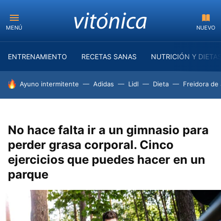
MENÚ
NUEVO
ENTRENAMIENTO
RECETAS SANAS
NUTRICIÓN Y DIETA
HOY SE HABLA DE
Ayuno intermitente
Adidas
Lidl
Dieta
Freidora de 
No hace falta ir a un gimnasio para
perder grasa corporal. Cinco
ejercicios que puedes hacer en un
parque