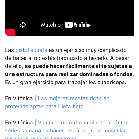
Las
pistol squats
es un ejercicio muy complicado
de hacer si no estás habituado a hacerlo. A pesar
de ello,
se puede hacer fácilmente si te sujetas a
una estructura para realizar dominadas o fondos.
Es un gran ejercicio para trabajar los cuádriceps.
En Vitónica |
Las mejores recetas ricas en
proteínas aptas para Dieta Keto
En Vitónica |
Volumen de entrenamiento: cuántas
series semanales hacer de cada grupo muscular
para maximizar la hipertrofia