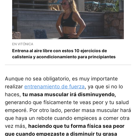
EN VITÓNICA
Entrena al aire libre con estos 10 ejercicios de
calistenia y acondicionamiento para principiantes
Aunque no sea obligatorio, es muy importante
realizar
entrenamiento de fuerza
, ya que si no lo
haces,
tu masa muscular irá disminuyendo,
generando que físicamente te veas peor y tu salud
empeoré. Por otro lado, perder masa muscular hará
que haya un rebote cuando empieces a comer otra
vez más,
haciendo que tu forma física sea peor
que cuando empezaste a disminuir tu grasa