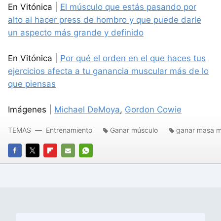
En Vitónica |
El músculo que estás pasando por
alto al hacer press de hombro y que puede darle
un aspecto más grande y definido
En Vitónica |
Por qué el orden en el que haces tus
ejercicios afecta a tu ganancia muscular más de lo
que piensas
Imágenes |
Michael DeMoya
,
Gordon Cowie
TEMAS
Entrenamiento
Ganar músculo
ganar masa m
FACEBOOK
TWITTER
FLIPBOARD
E-
WHATSAPP
MAIL