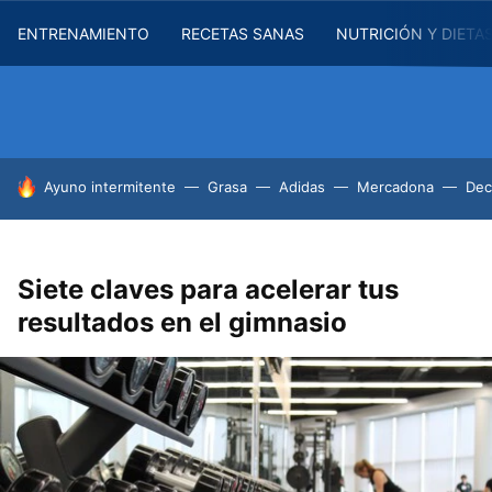
ENTRENAMIENTO
RECETAS SANAS
NUTRICIÓN Y DIETA
HOY SE HABLA DE
Ayuno intermitente
Grasa
Adidas
Mercadona
Dec
Siete claves para acelerar tus
resultados en el gimnasio