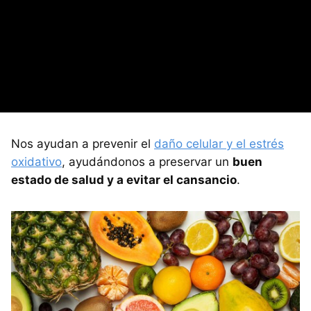
Nos ayudan a prevenir el
daño celular y el estrés
oxidativo
, ayudándonos a preservar un
buen
estado de salud y a evitar el cansancio
.