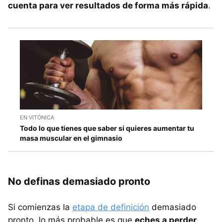
cuenta para ver resultados de forma más rápida
.
EN VITÓNICA
Todo lo que tienes que saber si quieres aumentar tu
masa muscular en el gimnasio
No definas demasiado pronto
Si comienzas la
etapa de definición
demasiado
pronto, lo más probable es que
eches a perder