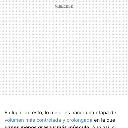
En lugar de esto, lo mejor es hacer una etapa de
volumen más controlada y prolongada
en la que
ganes menos grasa y más músculo
. Aun así, si