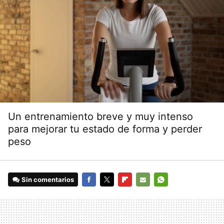
Un entrenamiento breve y muy intenso
para mejorar tu estado de forma y perder
peso
Sin comentarios
FACEBOOK
TWITTER
FLIPBOARD
E-
WHATSAPP
MAIL