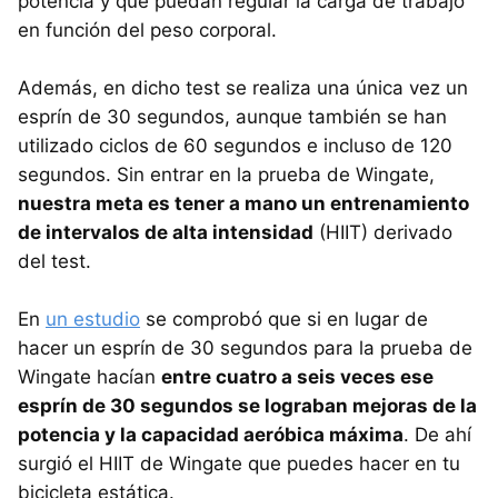
potencia y que puedan regular la carga de trabajo
en función del peso corporal.
Además, en dicho test se realiza una única vez un
esprín de 30 segundos, aunque también se han
utilizado ciclos de 60 segundos e incluso de 120
segundos. Sin entrar en la prueba de Wingate,
nuestra meta es tener a mano un entrenamiento
de intervalos de alta intensidad
(HIIT) derivado
del test.
En
un estudio
se comprobó que si en lugar de
hacer un esprín de 30 segundos para la prueba de
Wingate hacían
entre cuatro a seis veces ese
esprín de 30 segundos se lograban mejoras de la
potencia y la capacidad aeróbica máxima
. De ahí
surgió el HIIT de Wingate que puedes hacer en tu
bicicleta estática.