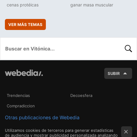
cenas protéicas
ganar masa muscular
VER MÁS TEMAS
BUSC
SUBIR
Trendencias
Decoesfera
Compradiccion
Otras publicaciones de Webedia
Utilizamos cookies de terceros para generar estadísticas
de audiencia y mostrar publicidad personalizada analizando