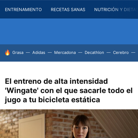
ENTRENAMIENTO
RECETAS SANAS
NUTRICIÓN Y DIETA
HOY SE HABLA DE
Grasa
Adidas
Mercadona
Decathlon
Cerebro
El entreno de alta intensidad
'Wingate' con el que sacarle todo el
jugo a tu bicicleta estática