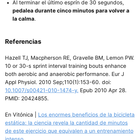
Al terminar el último esprín de 30 segundos,
pedalea durante cinco minutos para volver a
la calma
.
Referencias
Hazell TJ, Macpherson RE, Gravelle BM, Lemon PW.
10 or 30-s sprint interval training bouts enhance
both aerobic and anaerobic performance. Eur J
Appl Physiol. 2010 Sep;110(1):153-60. doi:
10.1007/s00421-010-1474-y.
Epub 2010 Apr 28.
PMID: 20424855.
En Vitónica |
Los enormes beneficios de la bicicleta
estática: la ciencia revela la cantidad de minutos
de este ejercicio que equivalen a un entrenamiento
intenso