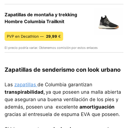
Zapatillas de montaña y trekking
Hombre Columbia Trailknit
PVP en Decathlon —
29,99
€
El precio podría variar. Obtenemos comisión por estos enlaces
Zapatillas de senderismo con look urbano
Las
zapatillas
de Columbia garantizan
transpirabilidad,
ya que poseen una malla abierta
que aseguran una buena ventilación de los pies y
además, poseen una excelente
amortiguación
gracias al entresuela de espuma EVA que poseen.