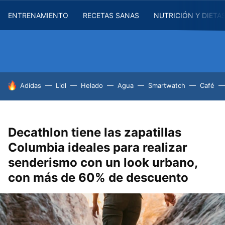
ENTRENAMIENTO
RECETAS SANAS
NUTRICIÓN Y DIETA
HOY SE HABLA DE
Adidas
Lidl
Helado
Agua
Smartwatch
Café
Decathlon tiene las zapatillas
Columbia ideales para realizar
senderismo con un look urbano,
con más de 60% de descuento