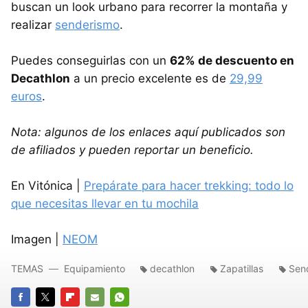
buscan un look urbano para recorrer la montaña y
realizar
senderismo
.
Puedes conseguirlas con un
62% de descuento en
Decathlon
a un precio excelente es de
29,99
euros
.
Nota: algunos de los enlaces aquí publicados son
de afiliados y pueden reportar un beneficio.
En Vitónica |
Prepárate para hacer trekking: todo lo
que necesitas llevar en tu mochila
Imagen |
NEOM
TEMAS
Equipamiento
decathlon
Zapatillas
Sen