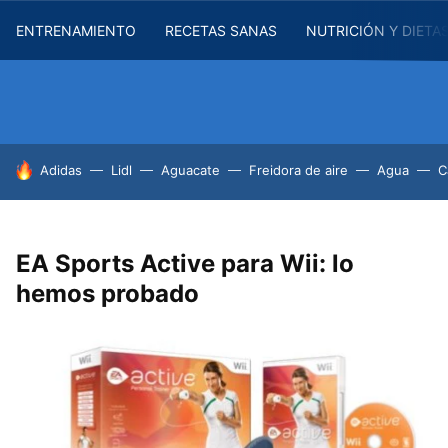
ENTRENAMIENTO
RECETAS SANAS
NUTRICIÓN Y DIETA
HOY SE HABLA DE
Adidas
Lidl
Aguacate
Freidora de aire
Agua
C
EA Sports Active para Wii: lo
hemos probado