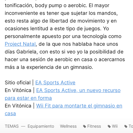
tonificación, body pump o aerobic. El mayor
inconveniente es tener que sujetar los mandos,
esto resta algo de libertad de movimiento y en
ocasiones lentitud a este tipo de juegos. Yo
personalmente apuesto por una tecnología como
Project Natal
, de la que nos hablaba hace unos
días Gabriela, con esto si veo yo la posibilidad de
hacer una sesión de aerobic en casa o acercarnos
más a la experiencia de un gimnasio.
Sitio oficial |
EA Sports Active
En Vitónica |
EA Sports Active, un nuevo recurso
para estar en forma
En Vitónica |
Wii Fit para montarte el gimnasio en
casa
TEMAS
Equipamiento
Wellness
Fitness
Wii
To