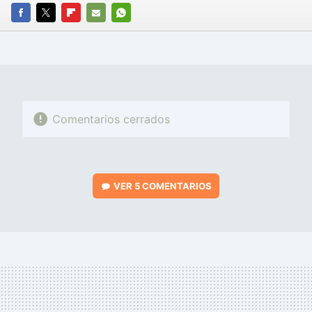
FACEBOOK
TWITTER
FLIPBOARD
E-
WHATSAPP
MAIL
Comentarios cerrados
VER
5 COMENTARIOS