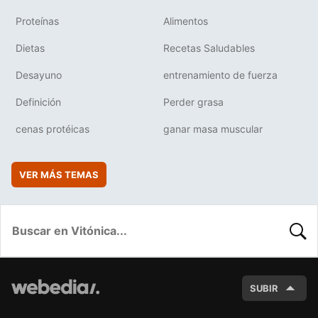
Proteínas
Alimentos
Dietas
Recetas Saludables
Desayuno
entrenamiento de fuerza
Definición
Perder grasa
cenas protéicas
ganar masa muscular
VER MÁS TEMAS
BUSC
SUBIR