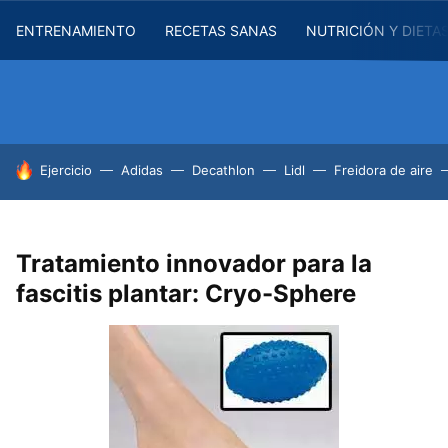
ENTRENAMIENTO
RECETAS SANAS
NUTRICIÓN Y DIETA
HOY SE HABLA DE
Ejercicio
Adidas
Decathlon
Lidl
Freidora de aire
Tratamiento innovador para la
fascitis plantar: Cryo-Sphere