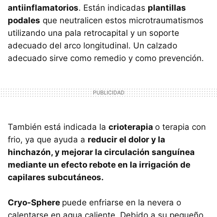
antiinflamatorios
. Están indicadas
plantillas
podales
que neutralicen estos microtraumatismos
utilizando una pala retrocapital y un soporte
adecuado del arco longitudinal. Un calzado
adecuado sirve como remedio y como prevención.
También está indicada la
crioterapia
o terapia con
frio, ya que ayuda a
reducir el dolor y la
hinchazón, y mejorar la circulación sanguínea
mediante un efecto rebote en la irrigación de
capilares subcutáneos.
Cryo-Sphere
puede enfriarse en la nevera o
calentarse en agua caliente. Debido a su pequeño