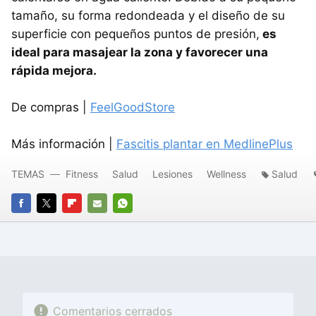
tamaño, su forma redondeada y el diseño de su
superficie con pequeños puntos de presión,
es
ideal para masajear la zona y favorecer una
rápida mejora.
De compras |
FeelGoodStore
Más información |
Fascitis plantar en MedlinePlus
TEMAS
Fitness
Salud
Lesiones
Wellness
Salud
FACEBOOK
TWITTER
FLIPBOARD
E-
WHATSAPP
MAIL
Comentarios cerrados