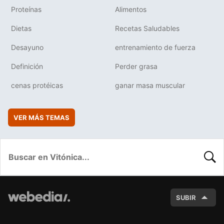
Proteínas
Alimentos
Dietas
Recetas Saludables
Desayuno
entrenamiento de fuerza
Definición
Perder grasa
cenas protéicas
ganar masa muscular
VER MÁS TEMAS
BUSC
SUBIR