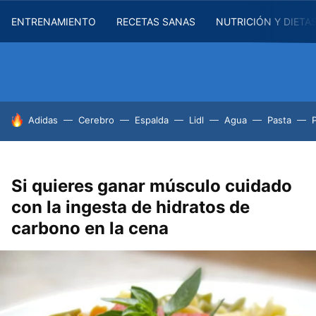
ENTRENAMIENTO
RECETAS SANAS
NUTRICIÓN Y DIETA
HOY SE HABLA DE
Adidas
Cerebro
Espalda
Lidl
Agua
Pasta
Si quieres ganar músculo cuidado
con la ingesta de hidratos de
carbono en la cena