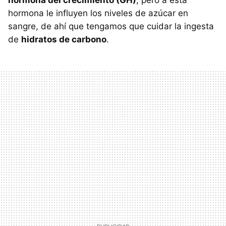
hormona del crecimiento (GH)
, pero a esta
hormona le influyen los niveles de azúcar en
sangre, de ahí que tengamos que cuidar la ingesta
de
hidratos de carbono
.