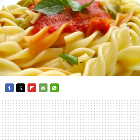
FACEBOOK
TWITTER
FLIPBOARD
E-
WHATSAPP
MAIL