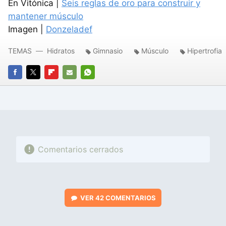
En Vitónica |
Seis reglas de oro para construir y
mantener músculo
Imagen |
Donzeladef
TEMAS
Hidratos
Gimnasio
Músculo
Hipertrofia
FACEBOOK
TWITTER
FLIPBOARD
E-
WHATSAPP
MAIL
Comentarios cerrados
VER
42 COMENTARIOS