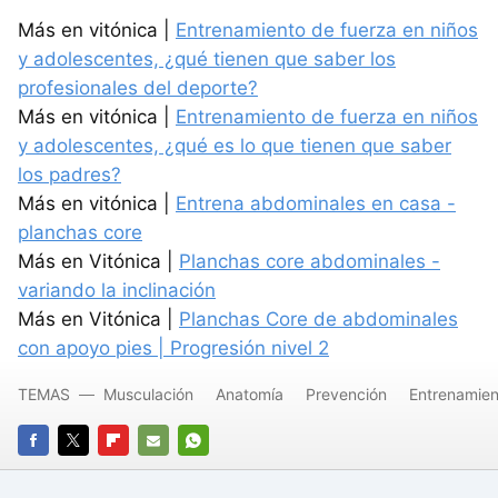
Más en vitónica |
Entrenamiento de fuerza en niños
y adolescentes, ¿qué tienen que saber los
profesionales del deporte?
Más en vitónica |
Entrenamiento de fuerza en niños
y adolescentes, ¿qué es lo que tienen que saber
los padres?
Más en vitónica |
Entrena abdominales en casa -
planchas core
Más en Vitónica |
Planchas core abdominales -
variando la inclinación
Más en Vitónica |
Planchas Core de abdominales
con apoyo pies | Progresión nivel 2
TEMAS
Musculación
Anatomía
Prevención
Entrenamien
FACEBOOK
TWITTER
FLIPBOARD
E-
WHATSAPP