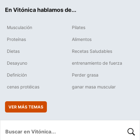
ok
e
am
rd
En Vitónica hablamos de...
Musculación
Pilates
Proteínas
Alimentos
Dietas
Recetas Saludables
Desayuno
entrenamiento de fuerza
Definición
Perder grasa
cenas protéicas
ganar masa muscular
VER MÁS TEMAS