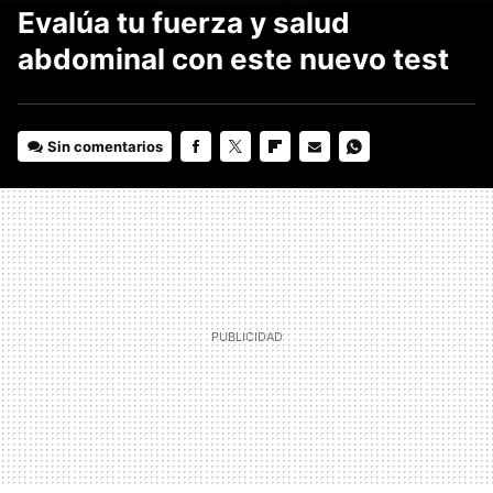
Evalúa tu fuerza y salud
abdominal con este nuevo test
Sin comentarios
FACEBOOK
TWITTER
FLIPBOARD
E-
WHATSAPP
MAIL