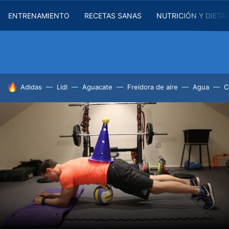
ENTRENAMIENTO
RECETAS SANAS
NUTRICIÓN Y DIETA
HOY SE HABLA DE
Adidas
Lidl
Aguacate
Freidora de aire
Agua
C