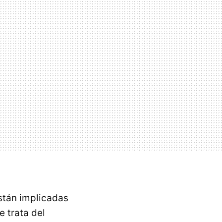
están implicadas
e trata del