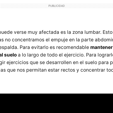
puede verse muy afectada es la zona lumbar. Esto
 no concentramos el empuje en la parte abdomina
espalda. Para evitarlo es recomendable
mantener 
al suelo
a lo largo de todo el ejercicio. Para lograr
ir ejercicios que se desarrollen en el suelo para
s que nos permitan estar rectos y concentrar tod