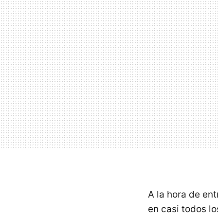
A la hora de en
en casi todos lo