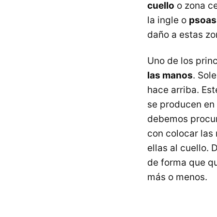
cuello
o zona ce
la ingle o
psoas
daño a estas zo
Uno de los princ
las manos
. Sol
hace arriba. Es
se producen en 
debemos procura
con colocar las
ellas al cuello.
de forma que q
más o menos.