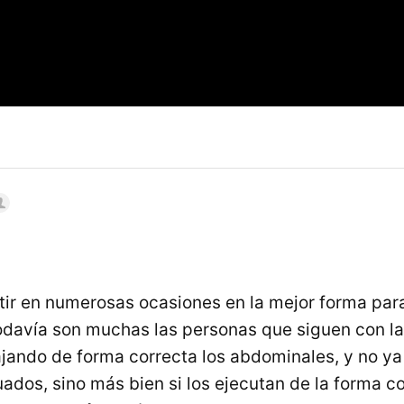
tir en numerosas ocasiones en la mejor forma para 
todavía son muchas las personas que siguen con la
ajando de forma correcta los abdominales, y no ya 
ados, sino más bien si los ejecutan de la forma co