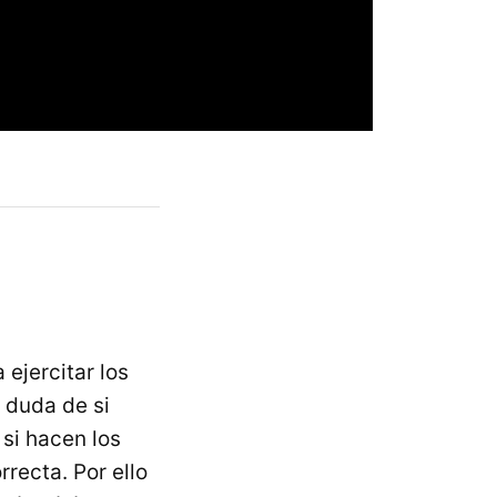
ejercitar los
 duda de si
si hacen los
rrecta. Por ello