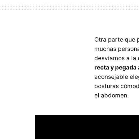
Otra parte que 
muchas personas
desviamos a la 
recta y pegada 
aconsejable eleg
posturas cómoda
el abdomen.