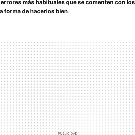
s
errores más habituales que se comenten con los 
a forma de hacerlos bien
.