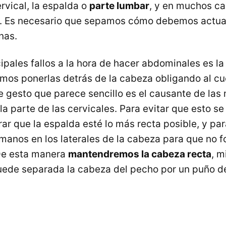
rvical, la espalda o
parte lumbar
, y en muchos ca
. Es necesario que sepamos cómo debemos actua
nas.
ipales fallos a la hora de hacer abdominales es l
emos ponerlas detrás de la cabeza obligando al cu
te gesto que parece sencillo es el causante de las
la parte de las cervicales. Para evitar que esto s
r que la espalda esté lo más recta posible, y par
 manos en los laterales de la cabeza para que no 
 De esta manera
mantendremos la cabeza recta
, m
uede separada la cabeza del pecho por un puño d