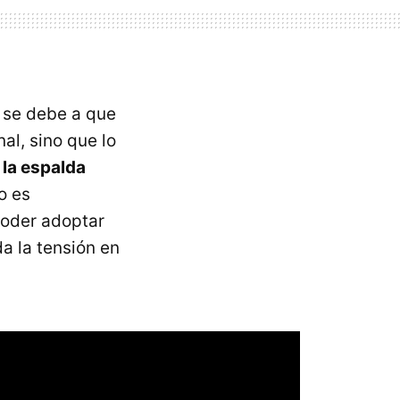
 se debe a que
l, sino que lo
la espalda
lo es
 poder adoptar
a la tensión en