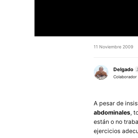
11 Noviembre 2009
Delgado
Colaborador
A pesar de insis
abdominales
, 
están o no trab
ejercicios adecu