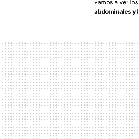
vamos a ver lo
abdominales y l