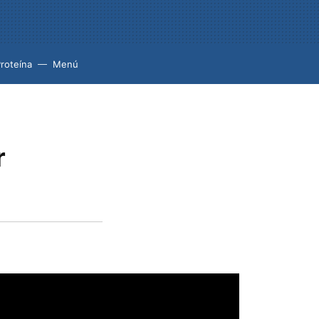
roteína
Menú
r