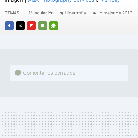
TEMAS
Musculación
Hipertrofia
Lo mejor de 2013
FACEBOOK
TWITTER
FLIPBOARD
E-
WHATSAPP
MAIL
Comentarios cerrados