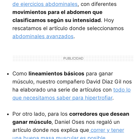
de ejercicios abdominales
, con diferentes
movimientos para el abdomen que
clasificamos según su intensidad
. Hoy
rescatamos el artículo donde seleccionamos
abdominales avanzados
.
Como
lineamientos básicos
para ganar
músculo, nuestro compañero David Diaz Gil nos
ha elaborado una serie de artículos con
todo lo
que necesitamos saber para hipertrofiar
.
Por otro lado, para los
corredores que desean
ganar músculo
, Daniel Oses nos regaló un
artículo donde nos explica que
correr y tener
una buena masa muscular es posible
.