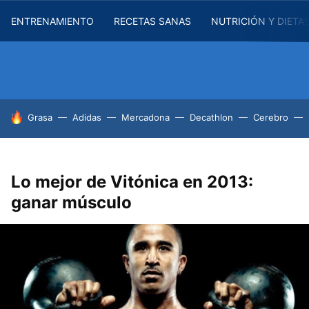
ENTRENAMIENTO
RECETAS SANAS
NUTRICIÓN Y DIETA
HOY SE HABLA DE
Grasa
Adidas
Mercadona
Decathlon
Cerebro
Lo mejor de Vitónica en 2013:
ganar músculo