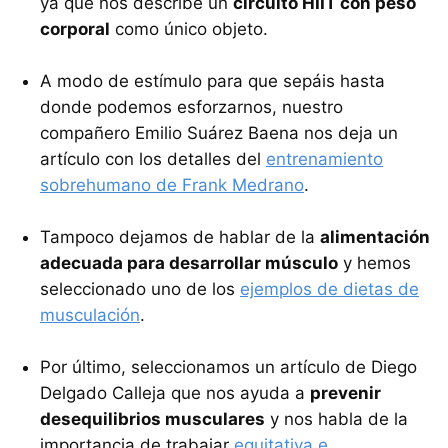
ya que nos describe un
circuito HIIT con peso
corporal
como único objeto.
A modo de estímulo para que sepáis hasta
donde podemos esforzarnos, nuestro
compañero Emilio Suárez Baena nos deja un
artículo con los detalles del
entrenamiento
sobrehumano de Frank Medrano
.
Tampoco dejamos de hablar de la
alimentación
adecuada para desarrollar músculo
y hemos
seleccionado uno de los
ejemplos de dietas de
musculación
.
Por último, seleccionamos un artículo de Diego
Delgado Calleja que nos ayuda a
prevenir
desequilibrios musculares
y nos habla de la
importancia de trabajar
equitativa e