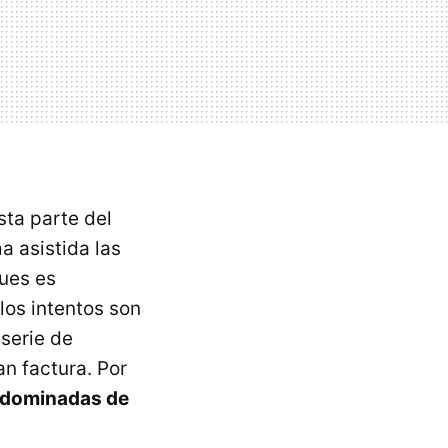
ta parte del
a asistida las
ues es
los intentos son
serie de
n factura. Por
s dominadas de