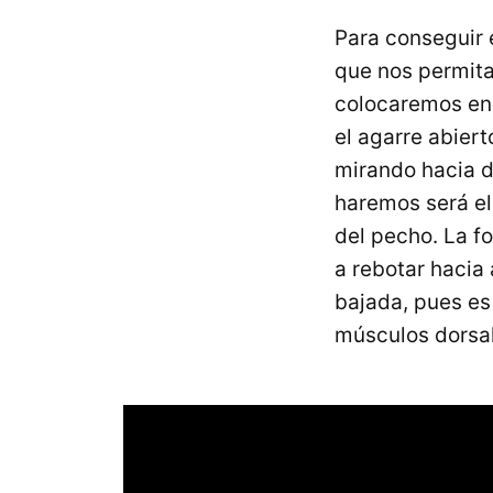
Para conseguir 
que nos permita
colocaremos en 
el agarre abier
mirando hacia d
haremos será el
del pecho. La f
a rebotar hacia
bajada, pues es
músculos dorsa