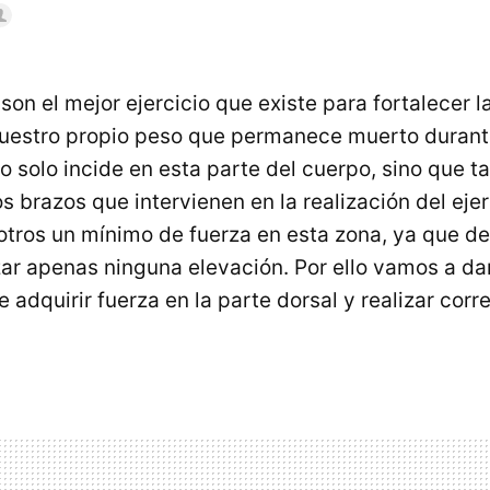
son el mejor ejercicio que existe para fortalecer l
uestro propio peso que permanece muerto durante
no solo incide en esta parte del cuerpo, sino que 
s brazos que intervienen en la realización del ejer
otros un mínimo de fuerza en esta zona, ya que de 
ar apenas ninguna elevación. Por ello vamos a da
e adquirir fuerza en la parte dorsal y realizar cor