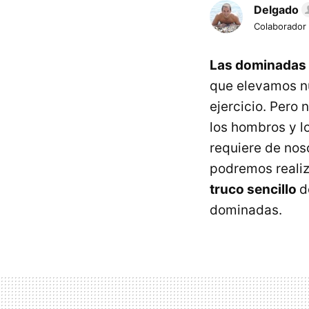
Delgado
Colaborador
Las dominadas
que elevamos n
ejercicio. Pero 
los hombros y lo
requiere de nos
podremos realiz
truco sencillo
d
dominadas.