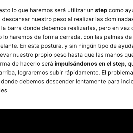
esto lo que haremos será utilizar un
step
como ayu
 descansar nuestro peso al realizar las dominada
la barra donde debemos realizarlas, pero en vez 
to lo haremos de forma cerrada, con las palmas de
elante. En esta postura, y sin ningún tipo de ayud
evar nuestro propio peso hasta que las manos que
orma de hacerlo será
impulsándonos en el step
, 
 arriba, lograremos subir rápidamente. El problema
 donde debemos descender lentamente para incidi
les.