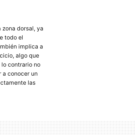
a zona dorsal, ya
 todo el
también implica a
cicio, algo que
lo contrario no
r a conocer un
rectamente las