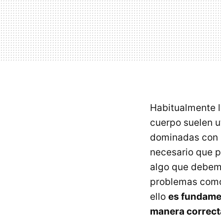
Habitualmente l
cuerpo suelen ut
dominadas con l
necesario que p
algo que debemo
problemas como 
ello
es fundamen
manera correct