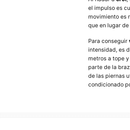
el impulso es c
movimiento es m
que en lugar de 
Para conseguir
intensidad, es d
metros a tope y
parte de la bra
de las piernas u
condicionado po