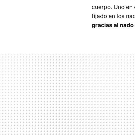
cuerpo. Uno en e
fijado en los n
gracias al nado 