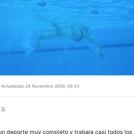
Actualizado 24 Noviembre 2009, 09:33
un deporte muy completo y trabaja casi todos los