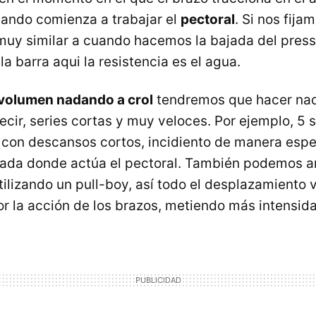
uando comienza a trabajar el
pectoral
. Si nos fijam
uy similar a cuando hacemos la bajada del press
la barra aqui la resistencia es el agua.
volumen nadando a crol
tendremos que hacer na
ecir, series cortas y muy veloces. Por ejemplo, 5 
 con descansos cortos, incidiento de manera espec
zada donde actúa el pectoral. También podemos an
tilizando un pull-boy, así todo el desplazamiento
r la acción de los brazos, metiendo más intensid