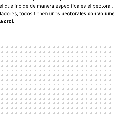
l que incide de manera específica es el pectoral.
adadores, todos tienen unos
pectorales con volume
a crol
.