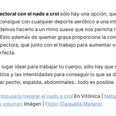
pectoral con el nado a crol
sólo hay una opción, q
 consigue con cualquier deporte aeróbico a una in
odemos hacerlo a un ritmo suave que nos permita 
 Esto además de quemar grasa proporciona la con
 pectora, que junto con el trabajo para aumentar 
rfecta.
 lugar ideal para trabajar tu cuerpo, sólo hay qu
stilos y las intensidades para conseguir lo que se
jar pecho, espalda, abdominales...todo es posible.
ntos para mejorar el nado a crol
En Vitónica |
Nata
s volumen
Imágen |
Flickr (Daquella Manera)