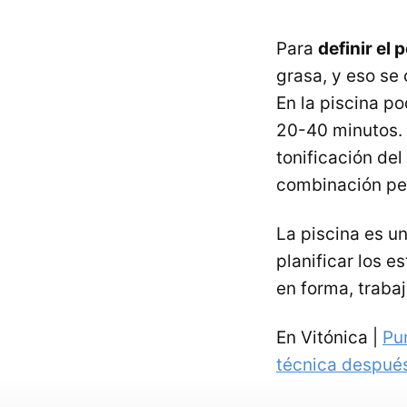
Para
definir el 
grasa, y eso se
En la piscina p
20-40 minutos.
tonificación del
combinación pe
La piscina es un
planificar los e
en forma, traba
En Vitónica |
Pu
técnica despué