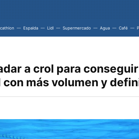
cathlon
Espalda
Lidl
Supermercado
Agua
Café
P
dar a crol para conseguir
l con más volumen y defin