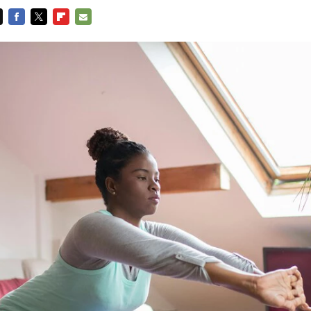
FACEBOOK
TWITTER
FLIPBOARD
E-
MAIL