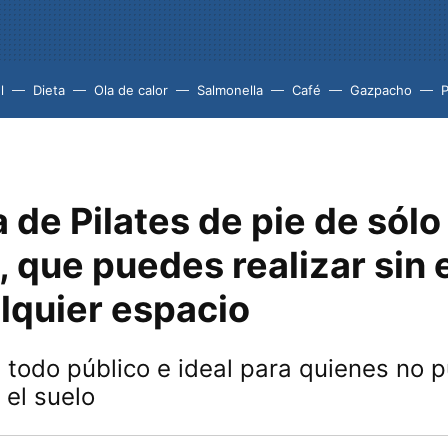
l
Dieta
Ola de calor
Salmonella
Café
Gazpacho
a de Pilates de pie de sólo
 que puedes realizar sin e
lquier espacio
 todo público e ideal para quienes no 
el suelo