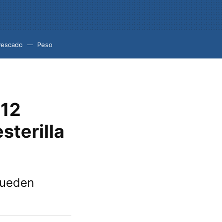
Pescado
Peso
 12
sterilla
pueden