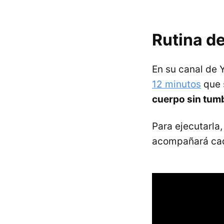
Rutina de
En su canal de
12 minutos
que 
cuerpo sin tumb
Para ejecutarla
acompañará cada