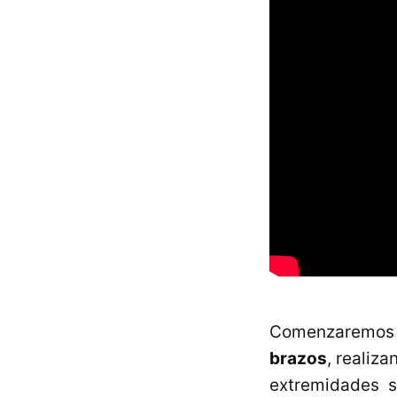
Comenzaremos t
brazos
, realiz
extremidades s