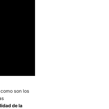
 como son los
as
lidad de la