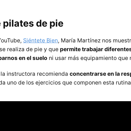
 pilates de pie
 YouTube,
Siéntete Bien
, María Martínez nos muest
se realiza de pie y que
permite trabajar diferent
arnos en el suelo
ni usar más equipamiento que 
, la instructora recomienda
concentrarse en la res
 uno de los ejercicios que componen esta rutina