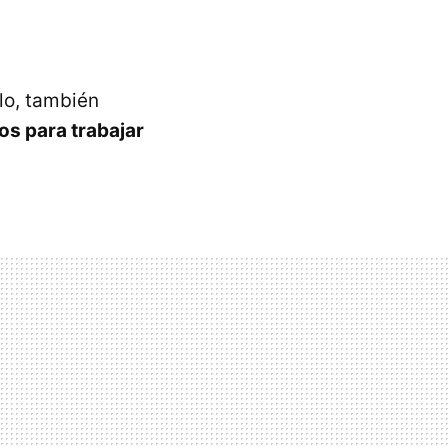
elo, también
tos para trabajar