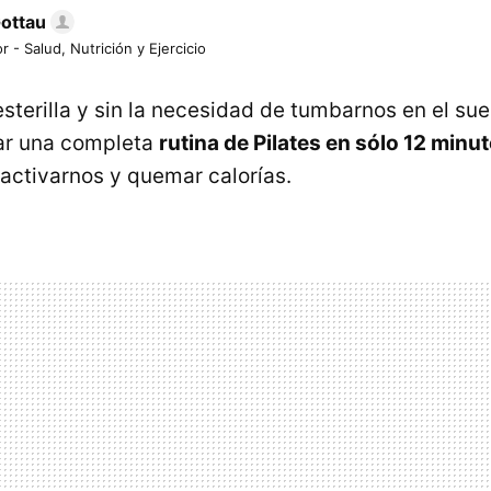
Gottau
r - Salud, Nutrición y Ejercicio
 esterilla y sin la necesidad de tumbarnos en el su
ar una completa
rutina de Pilates en sólo 12 minu
activarnos y quemar calorías.