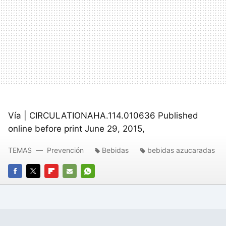
Vía | CIRCULATIONAHA.114.010636 Published
online before print June 29, 2015,
TEMAS
Prevención
Bebidas
bebidas azucaradas
FACEBOOK
TWITTER
FLIPBOARD
E-
WHATSAPP
MAIL