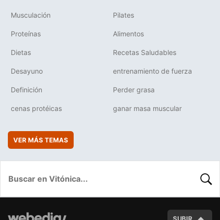
Musculación
Pilates
Proteínas
Alimentos
Dietas
Recetas Saludables
Desayuno
entrenamiento de fuerza
Definición
Perder grasa
cenas protéicas
ganar masa muscular
VER MÁS TEMAS
BUSC
SUBIR