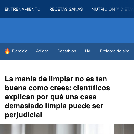
ENTRENAMIENTO
RECETAS SANAS
NUTRICIÓN Y DIETA
HOY SE HABLA DE
Ejercicio
Adidas
Decathlon
Lidl
Freidora de aire
La manía de limpiar no es tan
buena como crees: científicos
explican por qué una casa
demasiado limpia puede ser
perjudicial