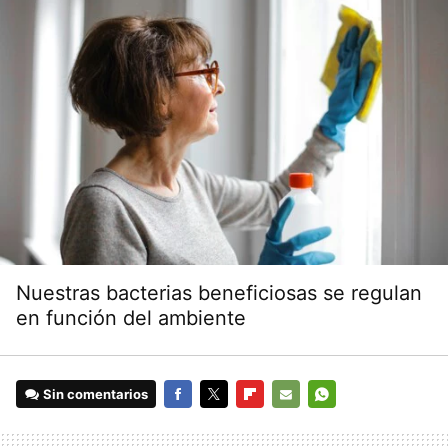
Nuestras bacterias beneficiosas se regulan
en función del ambiente
Sin comentarios
FACEBOOK
TWITTER
FLIPBOARD
E-
WHATSAPP