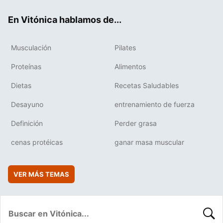
ok
e
am
rd
En Vitónica hablamos de...
Musculación
Pilates
Proteínas
Alimentos
Dietas
Recetas Saludables
Desayuno
entrenamiento de fuerza
Definición
Perder grasa
cenas protéicas
ganar masa muscular
VER MÁS TEMAS