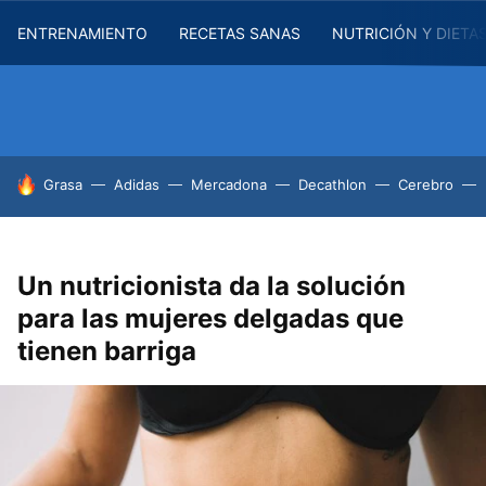
ENTRENAMIENTO
RECETAS SANAS
NUTRICIÓN Y DIETA
HOY SE HABLA DE
Grasa
Adidas
Mercadona
Decathlon
Cerebro
Un nutricionista da la solución
para las mujeres delgadas que
tienen barriga