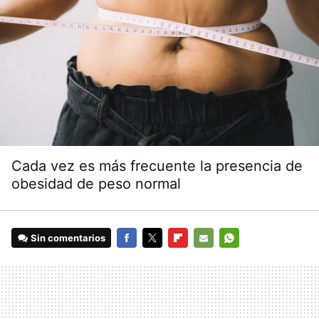
Cada vez es más frecuente la presencia de
obesidad de peso normal
Sin comentarios
FACEBOOK
TWITTER
FLIPBOARD
E-
WHATSAPP
MAIL