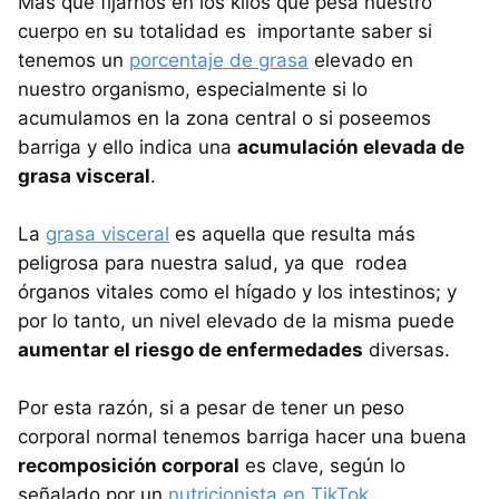
Más que fijarnos en los kilos que pesa nuestro
cuerpo en su totalidad es importante saber si
tenemos un
porcentaje de grasa
elevado en
nuestro organismo, especialmente si lo
acumulamos en la zona central o si poseemos
barriga y ello indica una
acumulación elevada de
grasa visceral
.
La
grasa visceral
es aquella que resulta más
peligrosa para nuestra salud, ya que rodea
órganos vitales como el hígado y los intestinos; y
por lo tanto, un nivel elevado de la misma puede
aumentar el riesgo de enfermedades
diversas.
Por esta razón, si a pesar de tener un peso
corporal normal tenemos barriga hacer una buena
recomposición corporal
es clave, según lo
señalado por un
nutricionista en TikTok
.