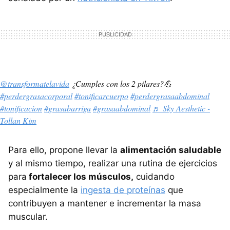
@transformatelavida
¿Cumples con los 2 pilares?💪
#perdergrasacorporal
#tonificarcuerpo
#perdergrasaabdominal
#tonificacion
#grasabarriga
#grasaabdominal
♬ Sky Aesthetic -
Tollan Kim
Para ello, propone llevar la
alimentación saludable
y al mismo tiempo, realizar una rutina de ejercicios
para
fortalecer los músculos,
cuidando
especialmente la
ingesta de proteínas
que
contribuyen a mantener e incrementar la masa
muscular.