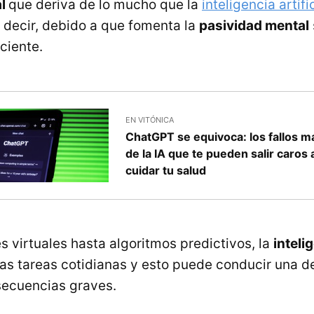
al
que deriva de lo mucho que la
inteligencia artifi
s decir, debido a que fomenta la
pasividad mental
ciente.
EN VITÓNICA
ChatGPT se equivoca: los fallos m
de la IA que te pueden salir caros 
cuidar tu salud
s virtuales hasta algoritmos predictivos, la
intelig
as tareas cotidianas y esto puede conducir una 
secuencias graves.