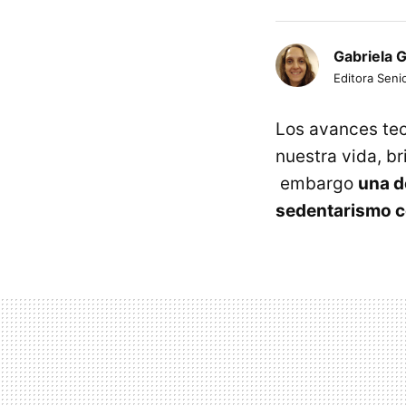
Gabriela 
Editora Senio
Los avances te
nuestra vida, b
embargo
una d
sedentarismo c