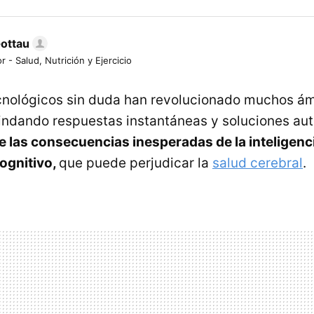
Gottau
r - Salud, Nutrición y Ejercicio
cnológicos sin duda han revolucionado muchos ám
rindando respuestas instantáneas y soluciones au
e las consecuencias inesperadas de la inteligencia 
ognitivo,
que puede perjudicar la
salud cerebral
.