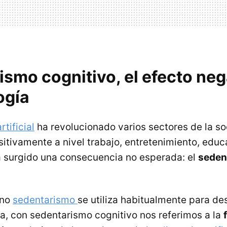
smo cognitivo, el efecto neg
ogía
rtificial
ha revolucionado varios sectores de la s
tivamente a nivel trabajo, entretenimiento, educa
 surgido una consecuencia no esperada: el
seden
ino
sedentarismo
se utiliza habitualmente para des
ca, con sedentarismo cognitivo nos referimos a la