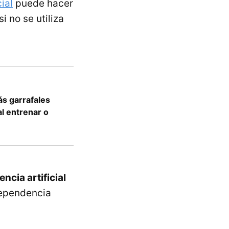
cial
puede hacer
si no se utiliza
ás garrafales
al entrenar o
encia artificial
dependencia