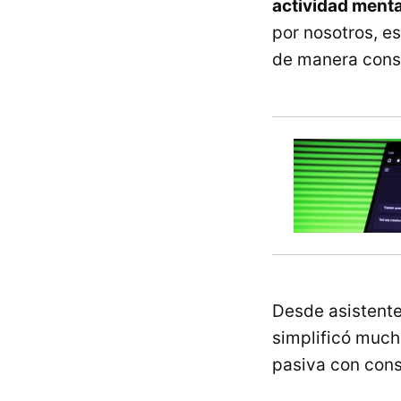
actividad ment
por nosotros, e
de manera cons
Desde asistente
simplificó much
pasiva con con