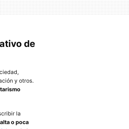
ativo de
ociedad,
ción y otros.
tarismo
cribir la
falta o poca