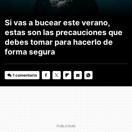
Si vas a bucear este verano,
estas son las precauciones que
debes tomar para hacerlo de
forma segura
1 comentario
FACEBOOK
TWITTER
FLIPBOARD
E-
WHATSAPP
MAIL