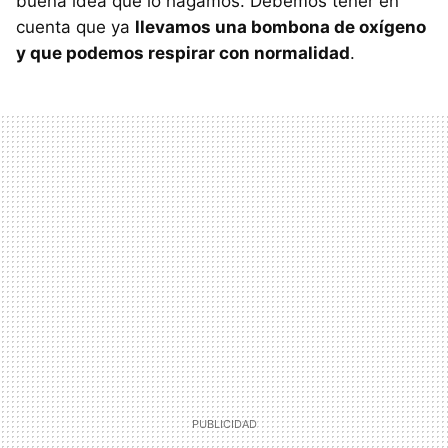
buena idea que lo hagamos. Debemos tener en
cuenta que ya
llevamos una bombona de oxígeno
y que podemos respirar con normalidad
.