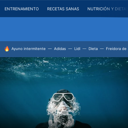
ENTRENAMIENTO
RECETAS SANAS
NUTRICIÓN Y DIETA
HOY SE HABLA DE
Ayuno intermitente
Adidas
Lidl
Dieta
Freidora de 