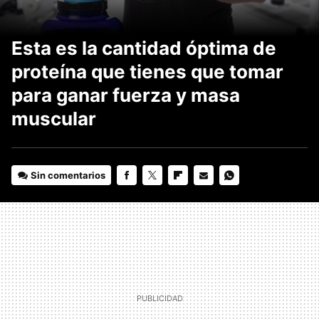
Esta es la cantidad óptima de
proteína que tienes que tomar
para ganar fuerza y masa
muscular
Sin comentarios
FACEBOOK
TWITTER
FLIPBOARD
E-
WHATSAPP
MAIL