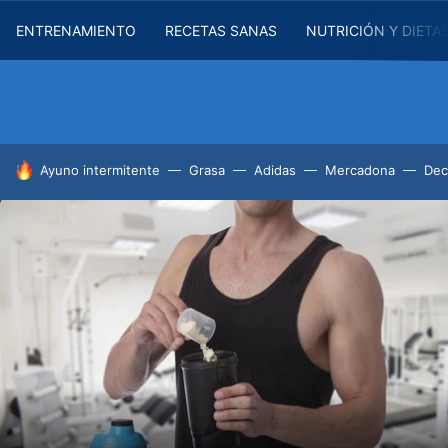
ENTRENAMIENTO
RECETAS SANAS
NUTRICIÓN Y DIETA
HOY SE HABLA DE
Ayuno intermitente
Grasa
Adidas
Mercadona
Dec