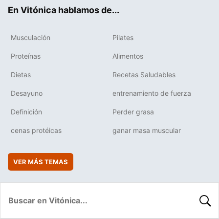
ok
e
am
rd
En Vitónica hablamos de...
Musculación
Pilates
Proteínas
Alimentos
Dietas
Recetas Saludables
Desayuno
entrenamiento de fuerza
Definición
Perder grasa
cenas protéicas
ganar masa muscular
VER MÁS TEMAS
BUSC