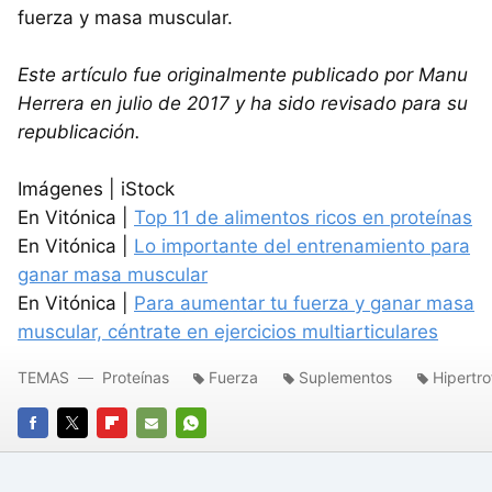
fuerza y masa muscular.
Este artículo fue originalmente publicado por Manu
Herrera en julio de 2017 y ha sido revisado para su
republicación.
Imágenes | iStock
En Vitónica |
Top 11 de alimentos ricos en proteínas
En Vitónica |
Lo importante del entrenamiento para
ganar masa muscular
En Vitónica |
Para aumentar tu fuerza y ganar masa
muscular, céntrate en ejercicios multiarticulares
TEMAS
Proteínas
Fuerza
Suplementos
Hipertro
FACEBOOK
TWITTER
FLIPBOARD
E-
WHATSAPP
MAIL