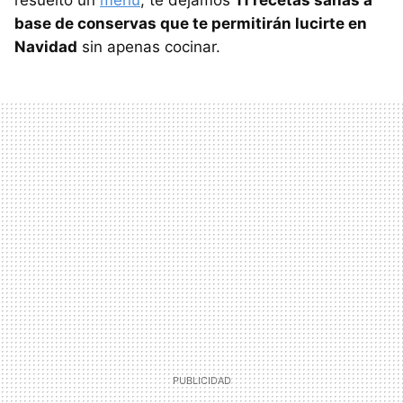
resuelto un
menú
, te dejamos
11 recetas sanas a
base de conservas que te permitirán lucirte en
Navidad
sin apenas cocinar.