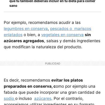
que tú también deberías incluir en tu dieta para comer
sano
Por ejemplo, recomendamos acudir a las
legumbres en conserva
,
pescados o mariscos
enlatados
o bien, a
vegetales en conserva
sin
azúcares agregados
, salsas y demás ingredientes
que modifican la naturaleza del producto.
Es decir, recomendamos
evitar los platos
preparados en conserva, c
omo por ejemplo una
fabada que puede incorporar una gran cantidad de
sodio
o incluso
azúcares
. Por el contrario,
aconsejamos utilizar ingredientes en su formato