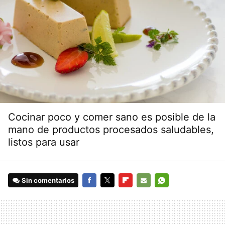
Cocinar poco y comer sano es posible de la
mano de productos procesados saludables,
listos para usar
Sin comentarios
FACEBOOK
TWITTER
FLIPBOARD
E-
WHATSAPP
MAIL