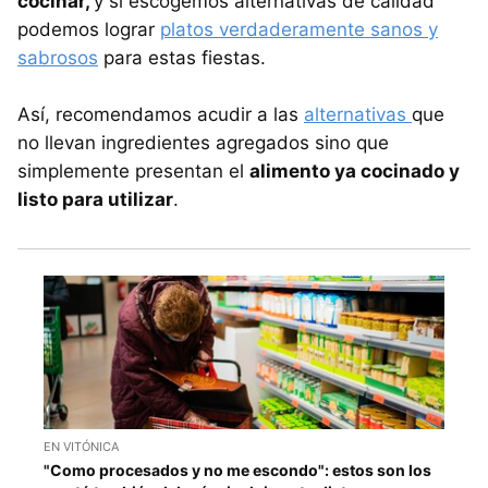
cocinar,
y si escogemos alternativas de calidad
podemos lograr
platos verdaderamente sanos y
sabrosos
para estas fiestas.
Así, recomendamos acudir a las
alternativas
que
no llevan ingredientes agregados sino que
simplemente presentan el
alimento ya cocinado y
listo para utilizar
.
EN VITÓNICA
"Como procesados y no me escondo": estos son los