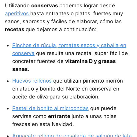
Utilizando
conservas
podemos lograr desde
aperitivos
hasta entrantes o platos fuertes muy
sanos, sabrosos y fáciles de elaborar, cómo las
recetas
que dejamos a continuación:
Pinchos de rúcula, tomates secos y caballa en
conserva
que resulta una receta súper fácil de
concretar fuentes de
vitamina D y grasas
sanas
.
Huevos rellenos
que utilizan pimiento morrón
enlatado y bonito del Norte en conserva en
aceite de oliva para su elaboración.
Pastel de bonito al microondas
que puede
servirse como
entrante
junto a unas hojas
frescas en esta Navidad.
Aguacate relleno de ensalada de salmón de lata