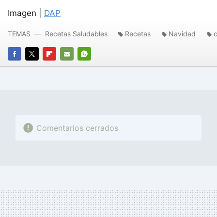
Imagen |
DAP
TEMAS
Recetas Saludables
Recetas
Navidad
FACEBOOK
TWITTER
FLIPBOARD
E-
WHATSAPP
MAIL
Comentarios cerrados