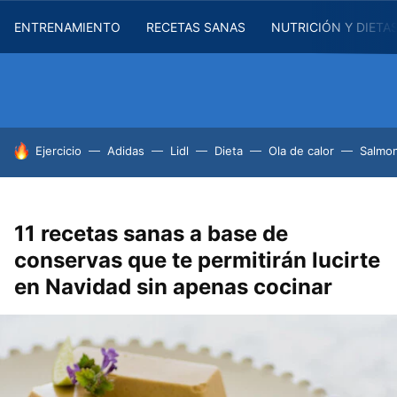
ENTRENAMIENTO
RECETAS SANAS
NUTRICIÓN Y DIETA
HOY SE HABLA DE
Ejercicio
Adidas
Lidl
Dieta
Ola de calor
Salmon
11 recetas sanas a base de
conservas que te permitirán lucirte
en Navidad sin apenas cocinar