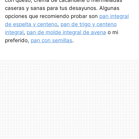
con queso, crema de cacahuete o mermeladas
caseras y sanas para tus desayunos. Algunas
opciones que recomiendo probar son
pan integral
de espelta y centeno
,
pan de trigo y centeno
integral
,
pan de molde integral de avena
o mi
preferido,
pan con semillas
.