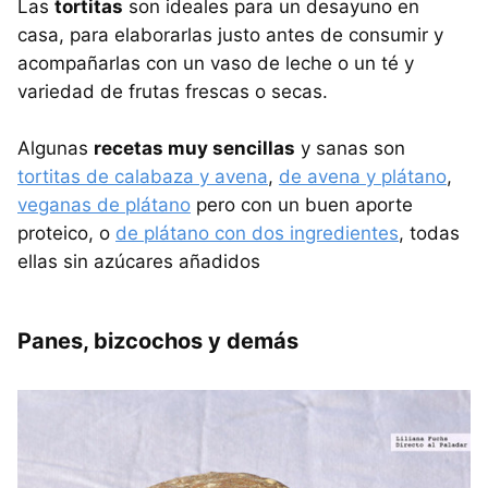
Las
tortitas
son ideales para un desayuno en
casa, para elaborarlas justo antes de consumir y
acompañarlas con un vaso de leche o un té y
variedad de frutas frescas o secas.
Algunas
recetas muy sencillas
y sanas son
tortitas de calabaza y avena
,
de avena y plátano
,
veganas de plátano
pero con un buen aporte
proteico, o
de plátano con dos ingredientes
, todas
ellas sin azúcares añadidos
Panes, bizcochos y demás