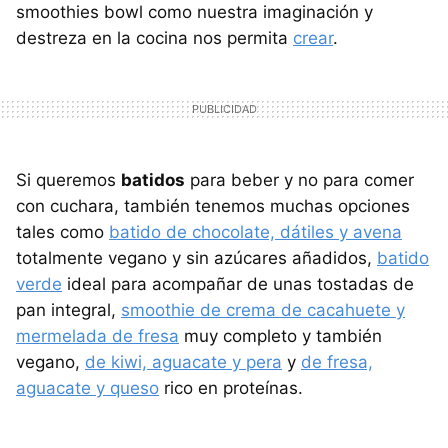
smoothies bowl como nuestra imaginación y
destreza en la cocina nos permita
crear
.
Si queremos
batidos
para beber y no para comer
con cuchara, también tenemos muchas opciones
tales como
batido de chocolate, dátiles y avena
totalmente vegano y sin azúcares añadidos,
batido
verde
ideal para acompañar de unas tostadas de
pan integral,
smoothie de crema de cacahuete y
mermelada de fresa
muy completo y también
vegano,
de kiwi, aguacate y pera
y
de fresa,
aguacate y queso
rico en proteínas.