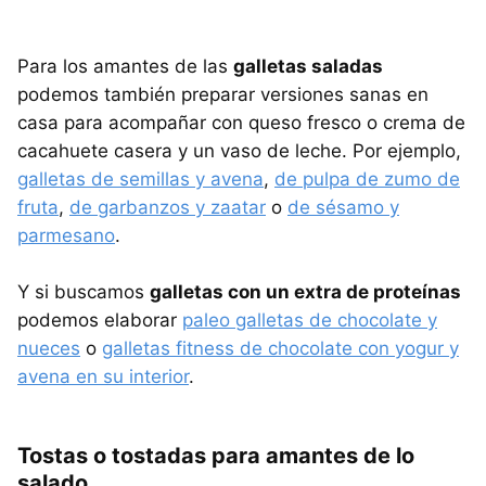
Para los amantes de las
galletas saladas
podemos también preparar versiones sanas en
casa para acompañar con queso fresco o crema de
cacahuete casera y un vaso de leche. Por ejemplo,
galletas de semillas y avena
,
de pulpa de zumo de
fruta
,
de garbanzos y zaatar
o
de sésamo y
parmesano
.
Y si buscamos
galletas con un extra de proteínas
podemos elaborar
paleo galletas de chocolate y
nueces
o
galletas fitness de chocolate con yogur y
avena en su interior
.
Tostas o tostadas para amantes de lo
salado