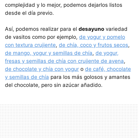
complejidad y lo mejor, podemos dejarlos listos
desde el día previo.
Así, podemos realizar para el
desayuno
variedad
de vasitos como por ejemplo,
de yogur y pomelo
con textura crujiente
,
de chía, coco y frutos secos
,
de mango, yogur y semillas de chía
,
de yogur,
fresas y semillas de chía con crujiente de avena
,
de chocolate y chía con yogur
o
de café, chocolate
y semillas de chía
para los más golosos y amantes
del chocolate, pero sin azúcar añadido.