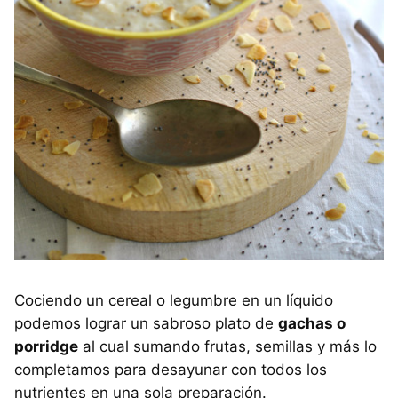
Cociendo un cereal o legumbre en un líquido
podemos lograr un sabroso plato de
gachas o
porridge
al cual sumando frutas, semillas y más lo
completamos para desayunar con todos los
nutrientes en una sola preparación.