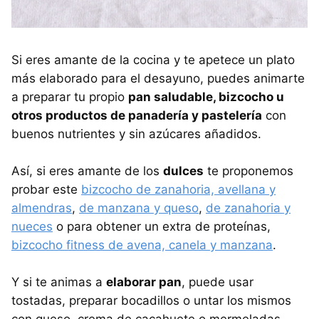
Si eres amante de la cocina y te apetece un plato
más elaborado para el desayuno, puedes animarte
a preparar tu propio
pan saludable, bizcocho u
otros productos de panadería y pastelería
con
buenos nutrientes y sin azúcares añadidos.
Así, si eres amante de los
dulces
te proponemos
probar este
bizcocho de zanahoria, avellana y
almendras
,
de manzana y queso
,
de zanahoria y
nueces
o para obtener un extra de proteínas,
bizcocho fitness de avena, canela y manzana
.
Y si te animas a
elaborar pan
, puede usar
tostadas, preparar bocadillos o untar los mismos