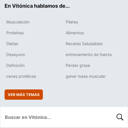
ok
e
am
rd
En Vitónica hablamos de...
Musculación
Pilates
Proteínas
Alimentos
Dietas
Recetas Saludables
Desayuno
entrenamiento de fuerza
Definición
Perder grasa
cenas protéicas
ganar masa muscular
VER MÁS TEMAS
BUSC