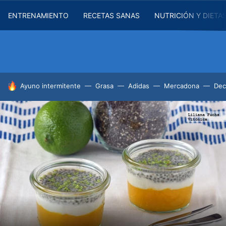
ENTRENAMIENTO
RECETAS SANAS
NUTRICIÓN Y DIETA
HOY SE HABLA DE
Ayuno intermitente
Grasa
Adidas
Mercadona
Dec