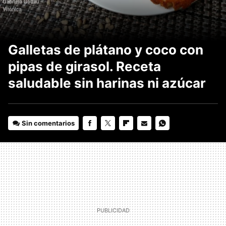
Galletas de plátano y coco con
pipas de girasol. Receta
saludable sin harinas ni azúcar
Sin comentarios
FACEBOOK
TWITTER
FLIPBOARD
E-
WHATSAPP
MAIL