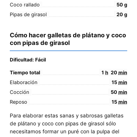
Coco rallado
50
g
Pipas de girasol
20
g
Cómo hacer galletas de plátano y coco
con pipas de girasol
Dificultad: Fácil
Tiempo total
1
h
20
min
Elaboración
15
min
Cocción
50
min
Reposo
15
min
Para elaborar estas sanas y sabrosas galletas
de plátano y coco con pipas de girasol sólo
necesitamos formar un puré con la pulpa del