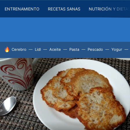
ENTRENAMIENTO
RECETAS SANAS
NUTRICIÓN Y DIETA
HOY SE HABLA DE
Cerebro
Lidl
Aceite
Pasta
Pescado
Yogur