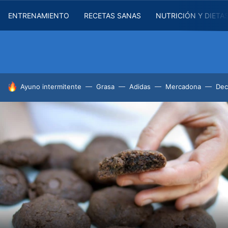
ENTRENAMIENTO
RECETAS SANAS
NUTRICIÓN Y DIETA
HOY SE HABLA DE
Ayuno intermitente
Grasa
Adidas
Mercadona
Dec