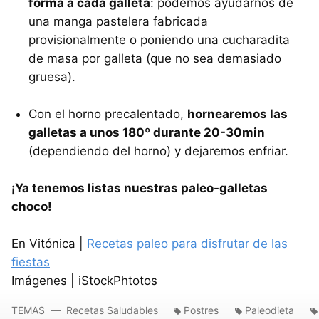
forma a cada galleta
: podemos ayudarnos de
una manga pastelera fabricada
provisionalmente o poniendo una cucharadita
de masa por galleta (que no sea demasiado
gruesa).
Con el horno precalentado,
hornearemos las
galletas a unos 180º durante 20-30min
(dependiendo del horno) y dejaremos enfriar.
¡Ya tenemos listas nuestras paleo-galletas
choco!
En Vitónica |
Recetas paleo para disfrutar de las
fiestas
Imágenes | iStockPhtotos
TEMAS
Recetas Saludables
Postres
Paleodieta