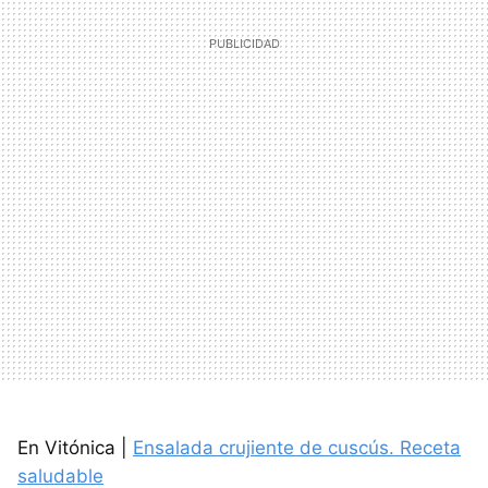
En Vitónica |
Ensalada crujiente de cuscús. Receta
saludable