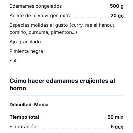
Edamames congelados
500
g
Aceite de oliva virgen extra
20
ml
Especias molidas al gusto (curry, ras el hanout,
comino, cúrcuma, pimentón...)
Ajo granulado
Pimienta negra
Sal
Cómo hacer edamames crujientes al
horno
Dificultad: Media
Tiempo total
50
min
Elaboración
5
min