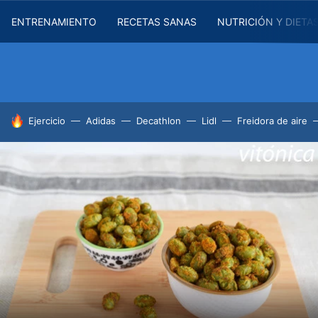
ENTRENAMIENTO
RECETAS SANAS
NUTRICIÓN Y DIETA
HOY SE HABLA DE
Ejercicio
Adidas
Decathlon
Lidl
Freidora de aire