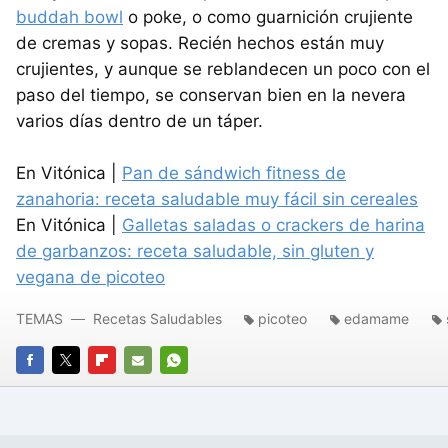
buddah bowl
o poke, o como guarnición crujiente
de cremas y sopas. Recién hechos están muy
crujientes, y aunque se reblandecen un poco con el
paso del tiempo, se conservan bien en la nevera
varios días dentro de un táper.
En Vitónica |
Pan de sándwich fitness de
zanahoria: receta saludable muy fácil sin cereales
En Vitónica |
Galletas saladas o crackers de harina
de garbanzos: receta saludable, sin gluten y
vegana de picoteo
TEMAS
Recetas Saludables
picoteo
edamame
FACEBOOK
TWITTER
FLIPBOARD
E-
WHATSAPP
MAIL