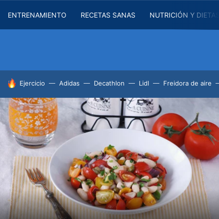
ENTRENAMIENTO
RECETAS SANAS
NUTRICIÓN Y DIETA
HOY SE HABLA DE
Ejercicio
Adidas
Decathlon
Lidl
Freidora de aire