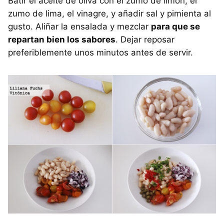
Batir el aceite de oliva con el zumo de limón, el
zumo de lima, el vinagre, y añadir sal y pimienta al
gusto. Aliñar la ensalada y mezclar
para que se
repartan bien los sabores
. Dejar reposar
preferiblemente unos minutos antes de servir.