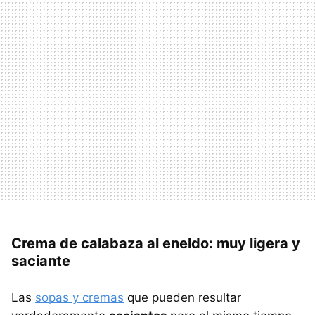
Crema de calabaza al eneldo: muy ligera y
saciante
Las
sopas y cremas
que pueden resultar