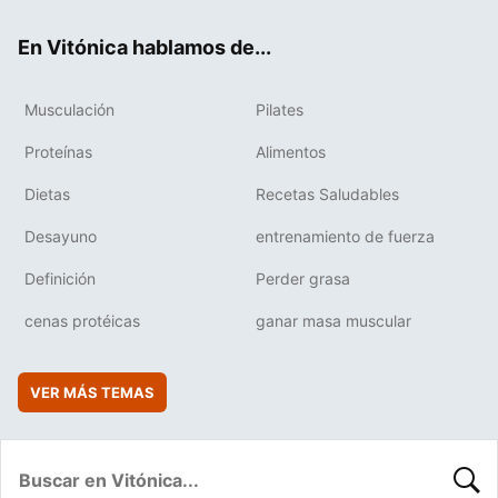
ok
e
am
rd
En Vitónica hablamos de...
Musculación
Pilates
Proteínas
Alimentos
Dietas
Recetas Saludables
Desayuno
entrenamiento de fuerza
Definición
Perder grasa
cenas protéicas
ganar masa muscular
VER MÁS TEMAS