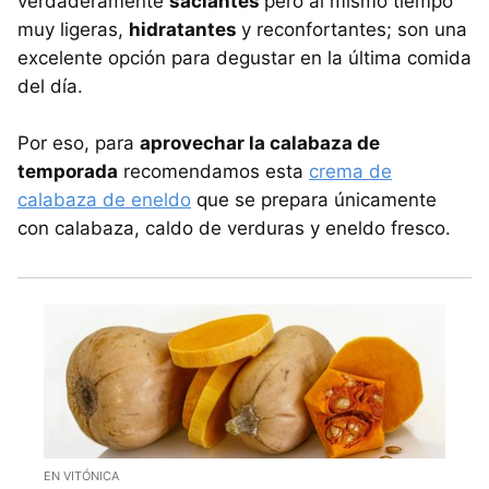
verdaderamente
saciantes
pero al mismo tiempo
muy ligeras,
hidratantes
y reconfortantes; son una
excelente opción para degustar en la última comida
del día.
Por eso, para
aprovechar la calabaza de
temporada
recomendamos esta
crema de
calabaza de eneldo
que se prepara únicamente
con calabaza, caldo de verduras y eneldo fresco.
EN VITÓNICA