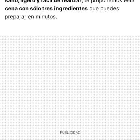
sano, ligero y fácil de realizar;
te proponemos esta
cena con sólo tres ingredientes
que puedes
preparar en minutos.