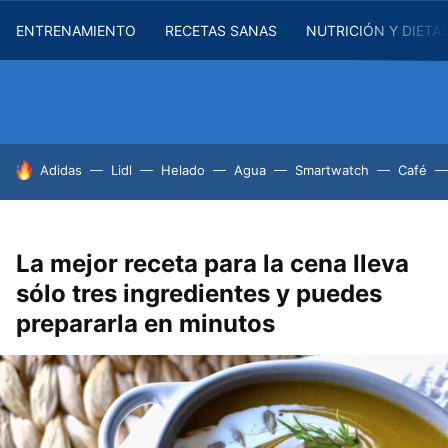
ENTRENAMIENTO
RECETAS SANAS
NUTRICIÓN Y DIETA
HOY SE HABLA DE
Adidas
Lidl
Helado
Agua
Smartwatch
Café
La mejor receta para la cena lleva
sólo tres ingredientes y puedes
prepararla en minutos