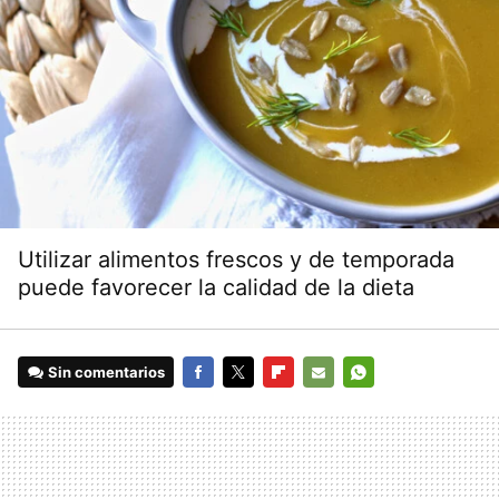
Utilizar alimentos frescos y de temporada
puede favorecer la calidad de la dieta
Sin comentarios
FACEBOOK
TWITTER
FLIPBOARD
E-
WHATSAPP
MAIL