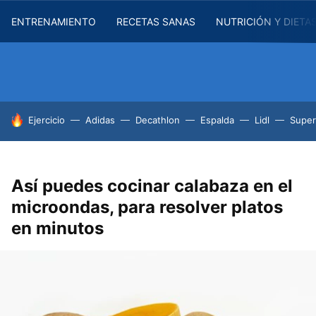
ENTRENAMIENTO
RECETAS SANAS
NUTRICIÓN Y DIETA
HOY SE HABLA DE
Ejercicio
Adidas
Decathlon
Espalda
Lidl
Supe
Así puedes cocinar calabaza en el
microondas, para resolver platos
en minutos