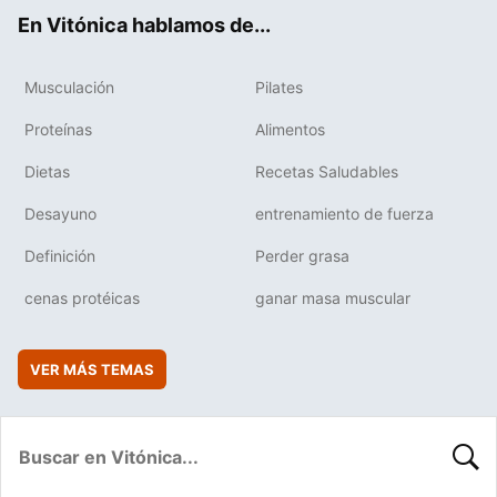
ok
e
am
rd
En Vitónica hablamos de...
Musculación
Pilates
Proteínas
Alimentos
Dietas
Recetas Saludables
Desayuno
entrenamiento de fuerza
Definición
Perder grasa
cenas protéicas
ganar masa muscular
VER MÁS TEMAS
BUSC