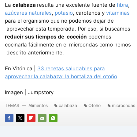
La
calabaza
resulta una excelente fuente de
fibra
,
azúcares naturales
,
potasio
, carotenos y
vitaminas
para el organismo que no podemos dejar de
aprovechar esta temporada. Por eso, si buscamos
reducir sus tiempos de cocción
podemos
cocinarla fácilmente en el microondas como hemos
descrito anteriormente.
En Vitónica |
33 recetas saludables para
aprovechar la calabaza: la hortaliza del otoño
Imagen | Jumpstory
TEMAS
Alimentos
calabaza
Otoño
microondas
FACEBOOK
TWITTER
FLIPBOARD
E-
WHATSAPP
MAIL