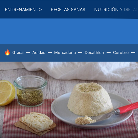
ENTRENAMIENTO
RECETAS SANAS
NUTRICIÓN Y DIETA
HOY SE HABLA DE
Grasa
Adidas
Mercadona
Decathlon
Cerebro