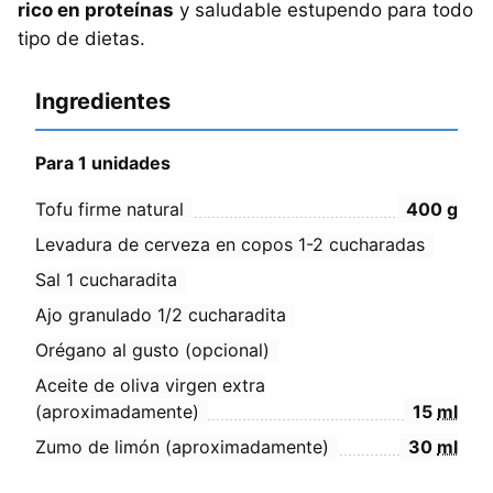
rico en proteínas
y saludable estupendo para todo
tipo de dietas.
Ingredientes
Para 1 unidades
Tofu firme natural
400
g
Levadura de cerveza en copos 1-2 cucharadas
Sal 1 cucharadita
Ajo granulado 1/2 cucharadita
Orégano al gusto (opcional)
Aceite de oliva virgen extra
(aproximadamente)
15
ml
Zumo de limón (aproximadamente)
30
ml