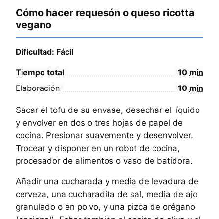
Cómo hacer requesón o queso ricotta
vegano
Dificultad: Fácil
Tiempo total
10
min
Elaboración
10
min
Sacar el tofu de su envase, desechar el líquido
y envolver en dos o tres hojas de papel de
cocina. Presionar suavemente y desenvolver.
Trocear y disponer en un robot de cocina,
procesador de alimentos o vaso de batidora.
Añadir una cucharada y media de levadura de
cerveza, una cucharadita de sal, media de ajo
granulado o en polvo, y una pizca de orégano