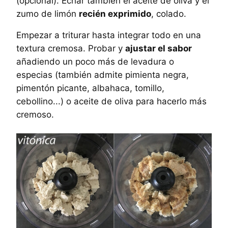
(opcional). Echar también el aceite de oliva y el
zumo de limón
recién exprimido
, colado.
Empezar a triturar hasta integrar todo en una
textura cremosa. Probar y
ajustar el sabor
añadiendo un poco más de levadura o
especias (también admite pimienta negra,
pimentón picante, albahaca, tomillo,
cebollino...) o aceite de oliva para hacerlo más
cremoso.