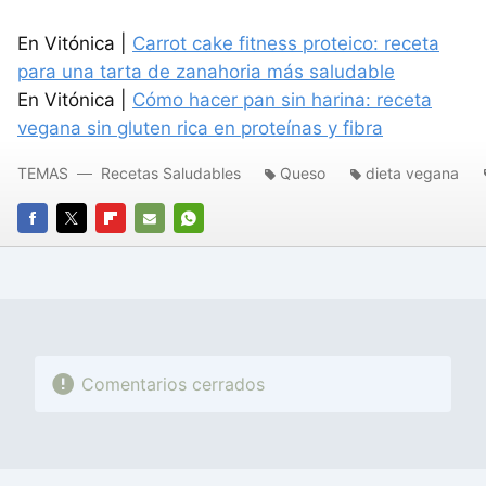
En Vitónica |
Carrot cake fitness proteico: receta
para una tarta de zanahoria más saludable
En Vitónica |
Cómo hacer pan sin harina: receta
vegana sin gluten rica en proteínas y fibra
TEMAS
Recetas Saludables
Queso
dieta vegana
FACEBOOK
TWITTER
FLIPBOARD
E-
WHATSAPP
MAIL
Comentarios cerrados