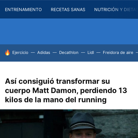
ENTRENAMIENTO
RECETAS SANAS
NUTRICIÓN Y DIETA
HOY SE HABLA DE
Ejercicio
Adidas
Decathlon
Lidl
Freidora de aire
Así consiguió transformar su
cuerpo Matt Damon, perdiendo 13
kilos de la mano del running