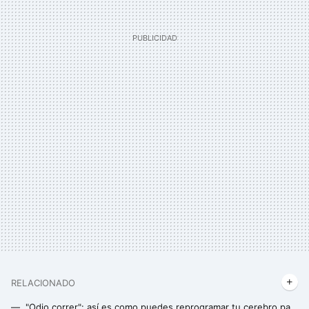
RELACIONADO
"Odio correr": así es como puedes reprogramar tu cerebro para amar el running y engancharte al deporte