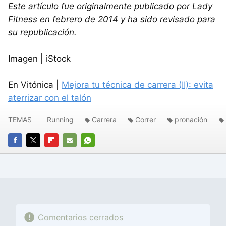
Este artículo fue originalmente publicado por Lady
Fitness en febrero de 2014 y ha sido revisado para
su republicación.
Imagen | iStock
En Vitónica |
Mejora tu técnica de carrera (II): evita
aterrizar con el talón
TEMAS
Running
Carrera
Correr
pronación
FACEBOOK
TWITTER
FLIPBOARD
E-
WHATSAPP
MAIL
Comentarios cerrados