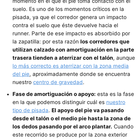
momento en el que el pie toma contacto con el
suelo. Es uno de los momentos críticos en la
pisada, ya que el corredor genera un impacto
contra el suelo que éste devuelve hacia el
runner. Parte de ese impacto es absorbido por
la zapatilla: por esta razón
los corredores que
utilizan calzado con amortiguación en la parte
trasera tienden a aterrizar con el talón
, aunque
lo más correcto es aterrizar con la zona media
del pie
, aproximadamente donde se encuentra
nuestro
centro de gravedad
.
Fase de amortiguación o apoyo:
esta es la fase
en la que podemos distinguir cuál es
nuestro
tipo de pisada
.
El apoyo del pie va pasando
desde el talón o el medio pie hasta la zona de
los dedos pasando por el arco plantar.
Cuando
este recorrido se produce por la zona exterior