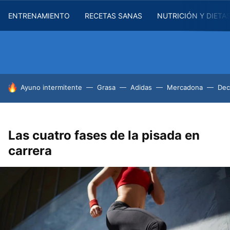
ENTRENAMIENTO
RECETAS SANAS
NUTRICIÓN Y DIETA
HOY SE HABLA DE
Ayuno intermitente
Grasa
Adidas
Mercadona
Dec
Las cuatro fases de la pisada en
carrera